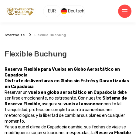
EUR
Deutsch
Startseite
Flexible Buchung
Flexible Buchung
Reserva Flexible para Vuelos en Globo Aerostático en 
Capadocia
Disfrute de Aventuras en Globo sin Estrés y Garantizadas 
en Capadocia
Reservar un 
vuelo en globo aerostático en Capadocia
 debe 
sentirse emocionante, no estresante. Con nuestro 
Sistema de 
Reserva Flexible
, asegura su 
vuelo al amanecer
 con total 
tranquilidad, protección completa contra cancelaciones 
meteorológicas y la libertad de cambiar sus planes en cualquier 
momento.
Ya sea que el clima de Capadocia cambie, sus fechas de viaje se 
modifiquen o surjan situaciones inesperadas, la 
Reserva Flexible