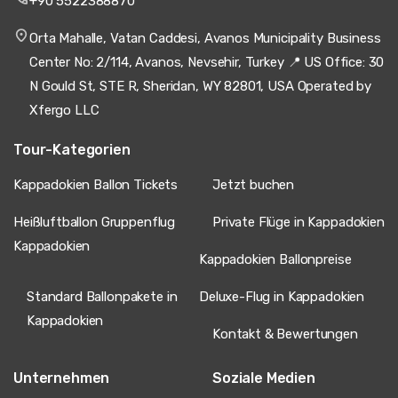
+90 5522388870
Orta Mahalle, Vatan Caddesi, Avanos Municipality Business
Center No: 2/114, Avanos, Nevsehir, Turkey 📍 US Office: 30
N Gould St, STE R, Sheridan, WY 82801, USA Operated by
Xfergo LLC
Tour-Kategorien
Kappadokien Ballon Tickets
Jetzt buchen
Heißluftballon Gruppenflug
Private Flüge in Kappadokien
Kappadokien
Kappadokien Ballonpreise
Standard Ballonpakete in
Deluxe-Flug in Kappadokien
Kappadokien
Kontakt & Bewertungen
Unternehmen
Soziale Medien