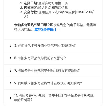
选择日期:
查看实时可用性日历
选择乘客:
输入姓名和酒店信息
安全付款:
使用信用卡或PayPal支付(€150–200/
人)
卡帕多奇亚热气球门票
立即发送到您的电子邮箱。无需等
待,无需电话。
立即2分钟预订 →
3. 你们提供卡帕多奇亚热气球团体折扣吗?
5. 卡帕多奇亚热气球提前多久预订?
7. 卡帕多奇亚热气球安全吗,飞行员有资质吗?
9. 我可以卡帕多奇亚热气球在线预订明天的吗?
11. 卡帕多奇亚热气球儿童安全吗? 有卡帕多奇亚热气球
年龄限制吗?