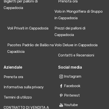
Biglietti per palloni di
Prenota ora
Cappadocia
Volo in Mongolfiera di Gruppo
in Cappadocia
Voli Privati in Cappadocia
Prezzi dei palloni di
Cappadocia
Pacotes Padrão de Balão na
Volo Deluxe in Cappadocia
Capadócia
Contatti e Recensioni
Aziendale
Social media
Instagram
Prenota ora
Facebook
Informativa sulla privacy
Pinterest
Termini di utilizzo
Youtube
CONTRATTO DI VENDITA A