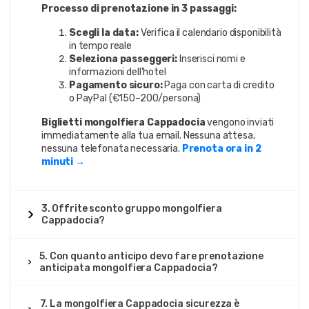
Processo di prenotazione in 3 passaggi:
Scegli la data:
Verifica il calendario disponibilità
in tempo reale
Seleziona passeggeri:
Inserisci nomi e
informazioni dell'hotel
Pagamento sicuro:
Paga con carta di credito
o PayPal (€150–200/persona)
Biglietti mongolfiera Cappadocia
vengono inviati
immediatamente alla tua email. Nessuna attesa,
nessuna telefonata necessaria.
Prenota ora in 2
minuti →
3. Offrite sconto gruppo mongolfiera
Cappadocia?
5. Con quanto anticipo devo fare prenotazione
anticipata mongolfiera Cappadocia?
7. La mongolfiera Cappadocia sicurezza è