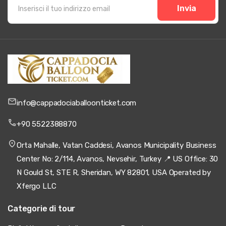
Invia
info@cappadociaballoonticket.com
+90 5522388870
Orta Mahalle, Vatan Caddesi, Avanos Municipality Business
Center No: 2/114, Avanos, Nevsehir, Turkey 📍 US Office: 30
N Gould St, STE R, Sheridan, WY 82801, USA Operated by
Xfergo LLC
Categorie di tour