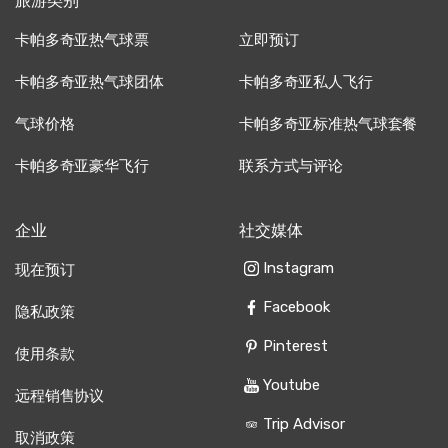
旅游类别
卡帕多奇亚热气球票
立即预订
卡帕多奇亚热气球团体
卡帕多奇亚私人飞行
气球价格
卡帕多奇亚标准热气球套餐
卡帕多奇亚豪华飞行
联系方式与评论
企业
社交媒体
Instagram
现在预订
Facebook
隐私政策
Pinterest
使用条款
Youtube
远程销售协议
Trip Advisor
取消政策