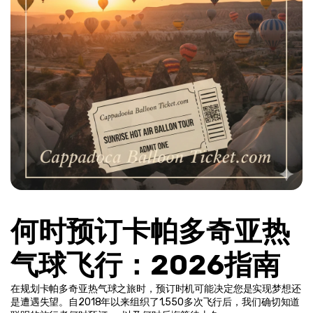
何时预订卡帕多奇亚热
气球飞行：2026指南
在规划卡帕多奇亚热气球之旅时，预订时机可能决定您是实现梦想还
是遭遇失望。自2018年以来组织了1,550多次飞行后，我们确切知道