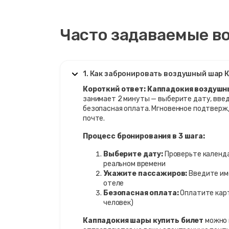
Часто задаваемые в
1. Как забронировать воздушный шар 
Короткий ответ:
Каппадокия воздушн
занимает 2 минуты — выберите дату, вве
безопасная оплата. Мгновенное подтверж
почте.
Процесс бронирования в 3 шага:
Выберите дату:
Проверьте календа
реальном времени
Укажите пассажиров:
Введите им
отеле
Безопасная оплата:
Оплатите карт
человек)
Каппадокия шары купить билет
можно 