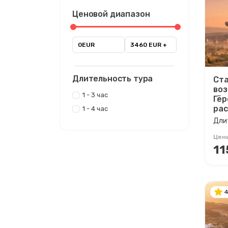
Ценовой диапазон
0EUR
3460 EUR +
Длительность тура
Ста
воз
1 - 3 час
Гёр
рас
1 - 4 час
Длит
Цен
11
4