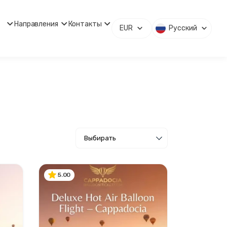
Направления
Контакты
EUR
Русский
5.00