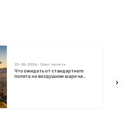
25-05-2026
Опыт полета
Что ожидать от стандартного
полета на воздушном шаре на
рассвете над долиной Гёреме