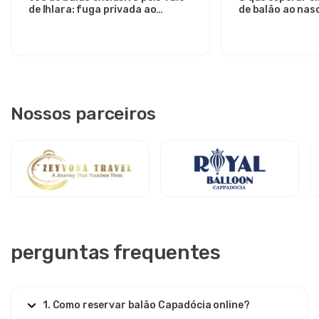
de Ihlara: fuga privada ao
de balão ao nasc
nascer do sol de Avanos
Vale de Göreme
Nossos parceiros
perguntas frequentes
1. Como reservar balão Capadócia online?