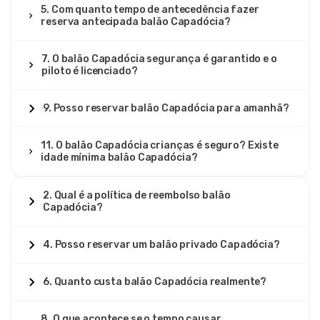
5. Com quanto tempo de antecedência fazer
reserva antecipada balão Capadócia?
7. O balão Capadócia segurança é garantido e o
piloto é licenciado?
9. Posso reservar balão Capadócia para amanhã?
11. O balão Capadócia crianças é seguro? Existe
idade mínima balão Capadócia?
2. Qual é a política de reembolso balão
Capadócia?
4. Posso reservar um balão privado Capadócia?
6. Quanto custa balão Capadócia realmente?
8. O que acontece se o tempo causar