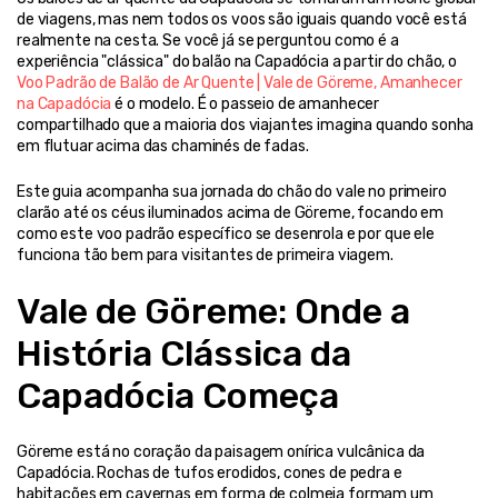
de viagens, mas nem todos os voos são iguais quando você está 
realmente na cesta. Se você já se perguntou como é a 
experiência "clássica" do balão na Capadócia a partir do chão, o 
Voo Padrão de Balão de Ar Quente | Vale de Göreme, Amanhecer 
na Capadócia
 é o modelo. É o passeio de amanhecer 
compartilhado que a maioria dos viajantes imagina quando sonha 
em flutuar acima das chaminés de fadas.
Este guia acompanha sua jornada do chão do vale no primeiro 
clarão até os céus iluminados acima de Göreme, focando em 
como este voo padrão específico se desenrola e por que ele 
funciona tão bem para visitantes de primeira viagem.
Vale de Göreme: Onde a 
História Clássica da 
Capadócia Começa
Göreme está no coração da paisagem onírica vulcânica da 
Capadócia. Rochas de tufos erodidos, cones de pedra e 
habitações em cavernas em forma de colmeia formam um 