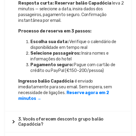
Resposta curta:
Reservar balão Capadócia
leva 2
minutos — selecione a data, insira dados dos
passageiros, pagamento seguro. Confirmação
instantânea por email.
Processo de reserva em 3 passos:
Escolha sua data:
Verifique o calendário de
disponibilidade em tempo real
Selecione passageiros:
Insira nomes e
informações do hotel
Pagamento seguro:
Pague com cartão de
crédito ou PayPal (€150–200/pessoa)
Ingresso balão Capadócia
é enviado
imediatamente para seu email. Sem espera, sem
necessidade de ligações.
Reserve agora em 2
minutos →
3. Vocês oferecem desconto grupo balão
Capadócia?