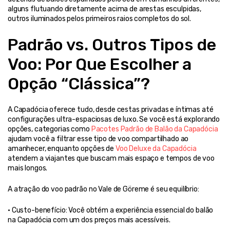
alguns flutuando diretamente acima de arestas esculpidas, 
outros iluminados pelos primeiros raios completos do sol.
Padrão vs. Outros Tipos de 
Voo: Por Que Escolher a 
Opção “Clássica”?
A Capadócia oferece tudo, desde cestas privadas e íntimas até 
configurações ultra-espaciosas de luxo. Se você está explorando 
opções, categorias como 
Pacotes Padrão de Balão da Capadócia
ajudam você a filtrar esse tipo de voo compartilhado ao 
amanhecer, enquanto opções de 
Voo Deluxe da Capadócia
atendem a viajantes que buscam mais espaço e tempos de voo 
mais longos.
A atração do voo padrão no Vale de Göreme é seu equilíbrio:
• Custo-benefício: Você obtém a experiência essencial do balão 
na Capadócia com um dos preços mais acessíveis.