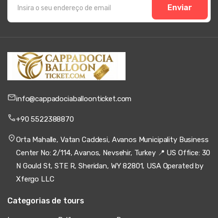
Enviar
info@cappadociaballoonticket.com
+90 5522388870
Orta Mahalle, Vatan Caddesi, Avanos Municipality Business
Center No: 2/114, Avanos, Nevsehir, Turkey 📍 US Office: 30
N Gould St, STE R, Sheridan, WY 82801, USA Operated by
Xfergo LLC
Categorias de tours