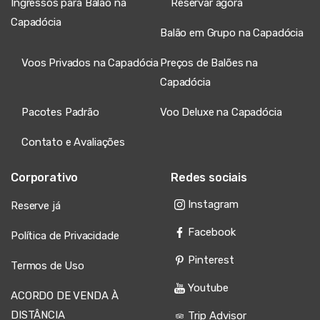
Ingressos para Balão na
Reservar agora
Capadócia
Balão em Grupo na Capadócia
Voos Privados na Capadócia
Preços de Balões na
Capadócia
Pacotes Padrão
Voo Deluxe na Capadócia
Contato e Avaliações
Corporativo
Redes sociais
Instagram
Reserve já
Facebook
Política de Privacidade
Pinterest
Termos de Uso
Youtube
ACORDO DE VENDA À
DISTÂNCIA
Trip Advisor