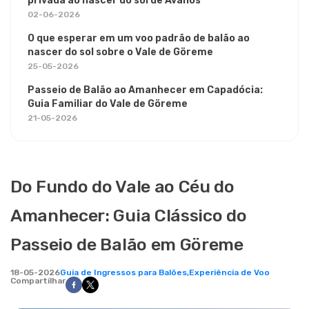
privada ao nascer do sol de Avanos
02-06-2026
O que esperar em um voo padrão de balão ao
nascer do sol sobre o Vale de Göreme
25-05-2026
Passeio de Balão ao Amanhecer em Capadócia:
Guia Familiar do Vale de Göreme
21-05-2026
Do Fundo do Vale ao Céu do
Amanhecer: Guia Clássico do
Passeio de Balão em Göreme
18-05-2026
Guia de Ingressos para Balões,
Experiência de Voo
Compartilhar