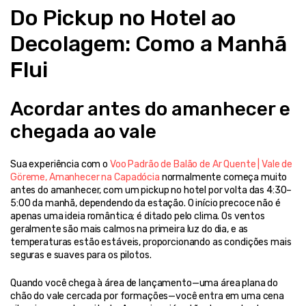
Do Pickup no Hotel ao 
Decolagem: Como a Manhã 
Flui
Acordar antes do amanhecer e 
chegada ao vale
Sua experiência com o 
Voo Padrão de Balão de Ar Quente | Vale de 
Göreme, Amanhecer na Capadócia
 normalmente começa muito 
antes do amanhecer, com um pickup no hotel por volta das 4:30–
5:00 da manhã, dependendo da estação. O início precoce não é 
apenas uma ideia romântica; é ditado pelo clima. Os ventos 
geralmente são mais calmos na primeira luz do dia, e as 
temperaturas estão estáveis, proporcionando as condições mais 
seguras e suaves para os pilotos.
Quando você chega à área de lançamento—uma área plana do 
chão do vale cercada por formações—você entra em uma cena 