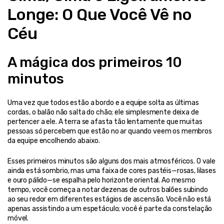
Longe: O Que Você Vê no 
Céu
A mágica dos primeiros 10 
minutos
Uma vez que todos estão a bordo e a equipe solta as últimas 
cordas, o balão não salta do chão; ele simplesmente deixa de 
pertencer a ele. A terra se afasta tão lentamente que muitas 
pessoas só percebem que estão no ar quando veem os membros 
da equipe encolhendo abaixo.
Esses primeiros minutos são alguns dos mais atmosféricos. O vale 
ainda está sombrio, mas uma faixa de cores pastéis—rosas, lilases 
e ouro pálido—se espalha pelo horizonte oriental. Ao mesmo 
tempo, você começa a notar dezenas de outros balões subindo 
ao seu redor em diferentes estágios de ascensão. Você não está 
apenas assistindo a um espetáculo; você é parte da constelação 
móvel.