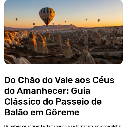
Do Chão do Vale aos Céus 
do Amanhecer: Guia 
Clássico do Passeio de 
Balão em Göreme
Os balões de ar quente da Capadócia se tornaram um ícone global 