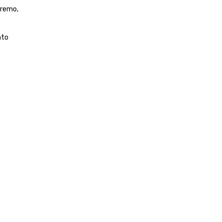
remo, 
to 