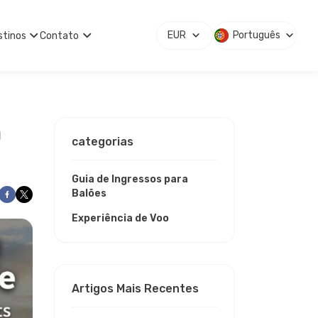
EUR
Português
stinos
Contato
m
categorias
Guia de Ingressos para
Balões
Experiência de Voo
Artigos Mais Recentes