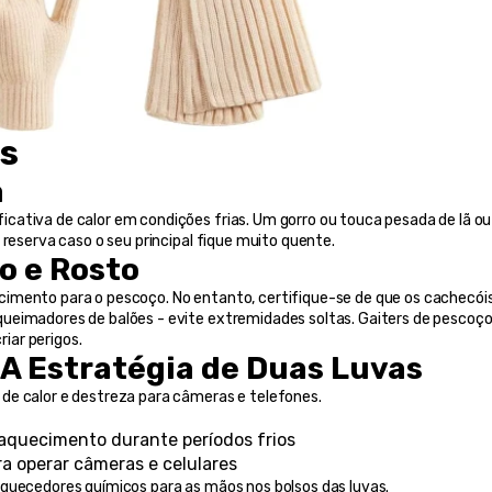
is
a
ativa de calor em condições frias. Um gorro ou touca pesada de lã ou 
 reserva caso o seu principal fique muito quente.
o e Rosto
imento para o pescoço. No entanto, certifique-se de que os cachecóis
ueimadores de balões - evite extremidades soltas. Gaiters de pescoço
iar perigos.
 A Estratégia de Duas Luvas
de calor e destreza para câmeras e telefones.
aquecimento durante períodos frios
ra operar câmeras e celulares
aquecedores químicos para as mãos nos bolsos das luvas.