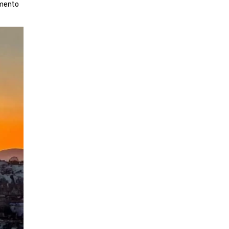
mento 