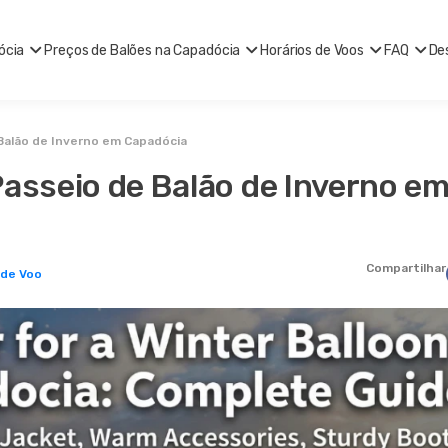
ócia
Preços de Balões na Capadócia
Horários de Voos
FAQ
De
 Balão de Inverno em Capadócia
Passeio de Balão de Inverno e
Compartilhar
 de Voo