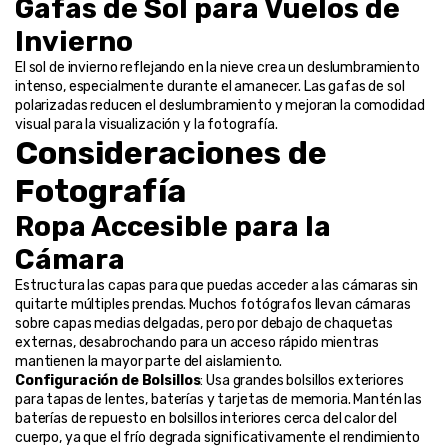
Gafas de Sol para Vuelos de 
Invierno
El sol de invierno reflejando en la nieve crea un deslumbramiento 
intenso, especialmente durante el amanecer. Las gafas de sol 
polarizadas reducen el deslumbramiento y mejoran la comodidad 
visual para la visualización y la fotografía.
Consideraciones de 
Fotografía
Ropa Accesible para la 
Cámara
Estructura las capas para que puedas acceder a las cámaras sin 
quitarte múltiples prendas. Muchos fotógrafos llevan cámaras 
sobre capas medias delgadas, pero por debajo de chaquetas 
externas, desabrochando para un acceso rápido mientras 
mantienen la mayor parte del aislamiento.
Configuración de Bolsillos
: Usa grandes bolsillos exteriores 
para tapas de lentes, baterías y tarjetas de memoria. Mantén las 
baterías de repuesto en bolsillos interiores cerca del calor del 
cuerpo, ya que el frío degrada significativamente el rendimiento 