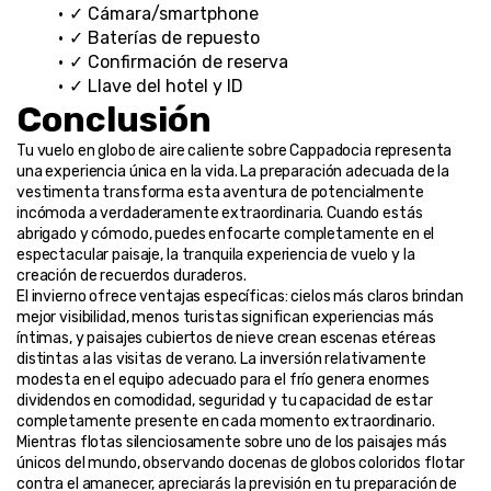
✓ Cámara/smartphone
✓ Baterías de repuesto
✓ Confirmación de reserva
✓ Llave del hotel y ID
Conclusión
Tu vuelo en globo de aire caliente sobre Cappadocia representa 
una experiencia única en la vida. La preparación adecuada de la 
vestimenta transforma esta aventura de potencialmente 
incómoda a verdaderamente extraordinaria. Cuando estás 
abrigado y cómodo, puedes enfocarte completamente en el 
espectacular paisaje, la tranquila experiencia de vuelo y la 
creación de recuerdos duraderos.
El invierno ofrece ventajas específicas: cielos más claros brindan 
mejor visibilidad, menos turistas significan experiencias más 
íntimas, y paisajes cubiertos de nieve crean escenas etéreas 
distintas a las visitas de verano. La inversión relativamente 
modesta en el equipo adecuado para el frío genera enormes 
dividendos en comodidad, seguridad y tu capacidad de estar 
completamente presente en cada momento extraordinario.
Mientras flotas silenciosamente sobre uno de los paisajes más 
únicos del mundo, observando docenas de globos coloridos flotar 
contra el amanecer, apreciarás la previsión en tu preparación de 