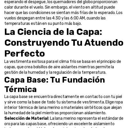
esperando el despegue, los quemadores del globo proporcionan 
calor durante el vuelo. Sin embargo, el viento en altitud puede 
hacer que las condiciones se sientan más frías de lo esperado. Los 
vuelos despegan entre las 4:30 y las 6:00 AM, cuando las 
temperaturas están en su punto más bajo.
La Ciencia de la Capa: 
Construyendo Tu Atuendo 
Perfecto
La vestimenta exitosa para el clima frío se basa en el principio de 
capas, que crea bolsillos de aire aislantes mientras permite la 
gestión de la humedad y la regulación de la temperatura.
Capa Base: Tu Fundación 
Térmica
La capa base se encuentra directamente en contacto con tu piel 
y sirve como la base de todo tu sistema de vestimenta. Elige ropa 
interior térmica de lana merino o materiales sintéticos que alejan 
la humedad de la piel mientras proporcionan aislamiento.
Selección de Material
: La lana merino representa el estándar de 
oro para las capas base, ofreciendo un excelente aislamiento 