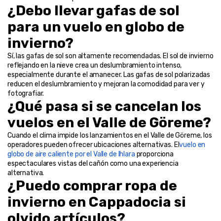
¿Debo llevar gafas de sol 
para un vuelo en globo de 
invierno?
Sí, las gafas de sol son altamente recomendadas. El sol de invierno 
reflejando en la nieve crea un deslumbramiento intenso, 
especialmente durante el amanecer. Las gafas de sol polarizadas 
reducen el deslumbramiento y mejoran la comodidad para ver y 
fotografiar.
¿Qué pasa si se cancelan los 
vuelos en el Valle de Göreme?
Cuando el clima impide los lanzamientos en el Valle de Göreme, los 
operadores pueden ofrecer ubicaciones alternativas. El
vuelo en 
globo de aire caliente por el Valle de Ihlara
 proporciona 
espectaculares vistas del cañón como una experiencia 
alternativa.
¿Puedo comprar ropa de 
invierno en Cappadocia si 
olvido artículos?