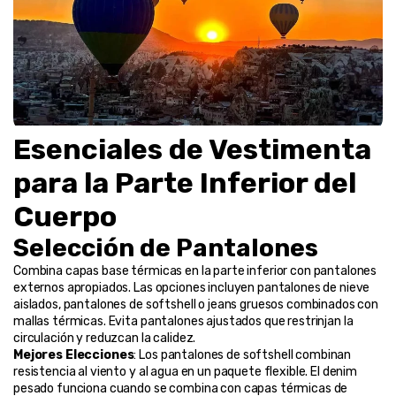
Esenciales de Vestimenta 
para la Parte Inferior del 
Cuerpo
Selección de Pantalones
Combina capas base térmicas en la parte inferior con pantalones 
externos apropiados. Las opciones incluyen pantalones de nieve 
aislados, pantalones de softshell o jeans gruesos combinados con 
mallas térmicas. Evita pantalones ajustados que restrinjan la 
circulación y reduzcan la calidez.
Mejores Elecciones
: Los pantalones de softshell combinan 
resistencia al viento y al agua en un paquete flexible. El denim 
pesado funciona cuando se combina con capas térmicas de 