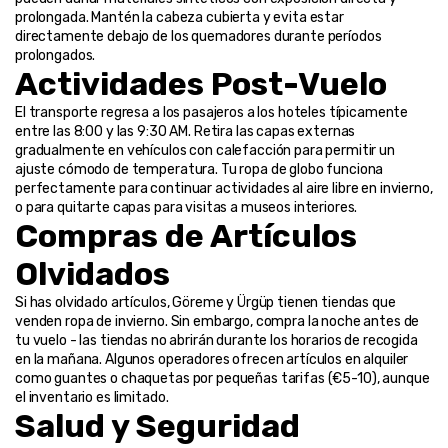
prolongada. Mantén la cabeza cubierta y evita estar 
directamente debajo de los quemadores durante períodos 
prolongados.
Actividades Post-Vuelo
El transporte regresa a los pasajeros a los hoteles típicamente 
entre las 8:00 y las 9:30 AM. Retira las capas externas 
gradualmente en vehículos con calefacción para permitir un 
ajuste cómodo de temperatura. Tu ropa de globo funciona 
perfectamente para continuar actividades al aire libre en invierno, 
o para quitarte capas para visitas a museos interiores.
Compras de Artículos 
Olvidados
Si has olvidado artículos, Göreme y Ürgüp tienen tiendas que 
venden ropa de invierno. Sin embargo, compra la noche antes de 
tu vuelo - las tiendas no abrirán durante los horarios de recogida 
en la mañana. Algunos operadores ofrecen artículos en alquiler 
como guantes o chaquetas por pequeñas tarifas (€5-10), aunque 
el inventario es limitado.
Salud y Seguridad