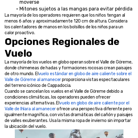
moverse
Mitones sujetos a las mangas para evitar pérdida
La mayoría de los operadores requieren que los niños tengan al 
menos 6 años y aproximadamente 120 cm de altura. Considera 
los calentadores de manos en los bolsillos de los niños para un 
calor proactivo.
Opciones Regionales de 
Vuelo
La mayoría de los vuelos en globo operan sobre el Valle de Göreme, 
donde chimeneas de hadas y formaciones rocosas crean paisajes 
de otro mundo. El
vuelo estándar en globo de aire caliente sobre el 
Valle de Göreme al amanecer
 proporciona vistas espectaculares 
del terreno icónico de Cappadocia.
Cuando se cancelan los vuelos en el Valle de Göreme debido a 
condiciones climáticas, los operadores pueden ofrecer 
experiencias alternativas. El
vuelo en globo de aire caliente por el 
Valle de Ihlara al amanecer
 ofrece una perspectiva diferente pero 
igualmente magnífica, con vistas dramáticas del cañón y paisajes 
de valles exuberantes. Usa la misma ropa de invierno sin importar 
la ubicación del vuelo.