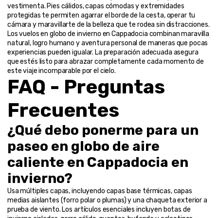
vestimenta. Pies cálidos, capas cómodas y extremidades 
protegidas te permiten agarrar el borde de la cesta, operar tu 
cámara y maravillarte de la belleza que te rodea sin distracciones.
Los vuelos en globo de invierno en Cappadocia combinan maravilla 
natural, logro humano y aventura personal de maneras que pocas 
experiencias pueden igualar. La preparación adecuada asegura 
que estés listo para abrazar completamente cada momento de 
este viaje incomparable por el cielo.
FAQ - Preguntas 
Frecuentes
¿Qué debo ponerme para un 
paseo en globo de aire 
caliente en Cappadocia en 
invierno?
Usa múltiples capas, incluyendo capas base térmicas, capas 
medias aislantes (forro polar o plumas) y una chaqueta exterior a 
prueba de viento. Los artículos esenciales incluyen botas de 