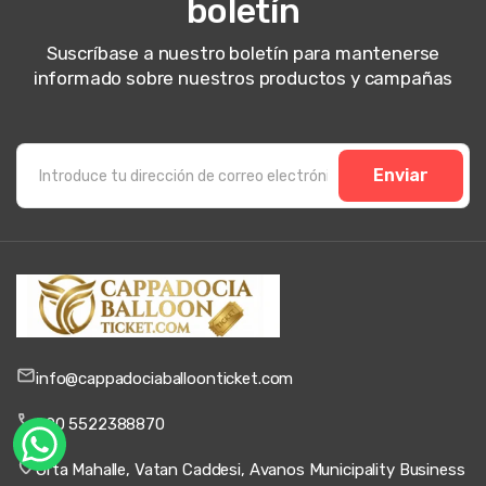
boletín
Suscríbase a nuestro boletín para mantenerse
informado sobre nuestros productos y campañas
Enviar
info@cappadociaballoonticket.com
+90 5522388870
Orta Mahalle, Vatan Caddesi, Avanos Municipality Business