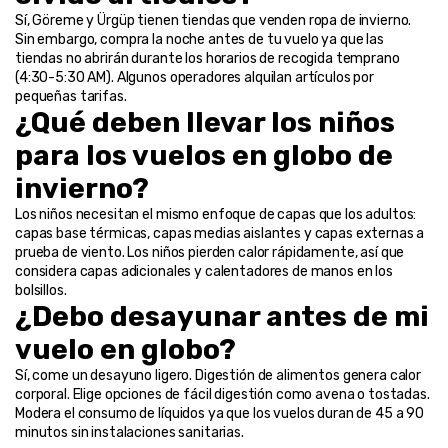
Sí, Göreme y Ürgüp tienen tiendas que venden ropa de invierno. 
Sin embargo, compra la noche antes de tu vuelo ya que las 
tiendas no abrirán durante los horarios de recogida temprano 
(4:30-5:30 AM). Algunos operadores alquilan artículos por 
pequeñas tarifas.
¿Qué deben llevar los niños 
para los vuelos en globo de 
invierno?
Los niños necesitan el mismo enfoque de capas que los adultos: 
capas base térmicas, capas medias aislantes y capas externas a 
prueba de viento. Los niños pierden calor rápidamente, así que 
considera capas adicionales y calentadores de manos en los 
bolsillos.
¿Debo desayunar antes de mi 
vuelo en globo?
Sí, come un desayuno ligero. Digestión de alimentos genera calor 
corporal. Elige opciones de fácil digestión como avena o tostadas. 
Modera el consumo de líquidos ya que los vuelos duran de 45 a 90 
minutos sin instalaciones sanitarias.