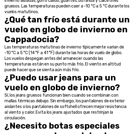
invierno aisladas, gorro cálido, guantes, bufanda y calcetines 
gruesos. Las temperaturas pueden caer a -10 °C a 5 °C durante los 
vuelos matutinos.
¿Qué tan frío está durante un 
vuelo en globo de invierno en 
Cappadocia?
Las temperaturas matutinas de invierno típicamente varían de 
-10 °C a 5 °C (14 °F a 41 °F) durante las horas de vuelo de globo. 
Los vuelos despegan antes del amanecer cuando las 
temperaturas están en su punto más frío. El viento en altitud 
puede hacer que se sienta aún más frío.
¿Puedo usar jeans para un 
vuelo en globo de invierno?
Sí, los jeans gruesos funcionan bien cuando se combinan con 
mallas térmicas debajo. Sin embargo, los pantalones de exterior 
aislantes o los pantalones de softshell ofrecen mejor resistencia 
al viento y calor. Evita los jeans ajustados que restrinjan la 
circulación.
¿Necesito botas especiales 