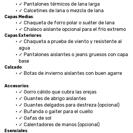
✓ Pantalones térmicos de lana larga
✓ Calcetines de lana o mezcla de lana
Capas Medias
:
✓ Chaqueta de forro polar o suéter de lana
✓ Chaleco aislante opcional para el frío extremo
Capas Exteriores
:
✓ Chaqueta a prueba de viento y resistente al 
agua
✓ Pantalones aislantes o jeans gruesos con capa 
base
Calzado
:
✓ Botas de invierno aislantes con buen agarre
Accesorios
:
✓ Gorro cálido que cubra las orejas
✓ Guantes de abrigo aislantes
✓ Guantes delgados para destreza (opcional)
✓ Bufanda o gaiter para el cuello
✓ Gafas de sol
✓ Calentadores de manos (opcional)
Esenciales
: