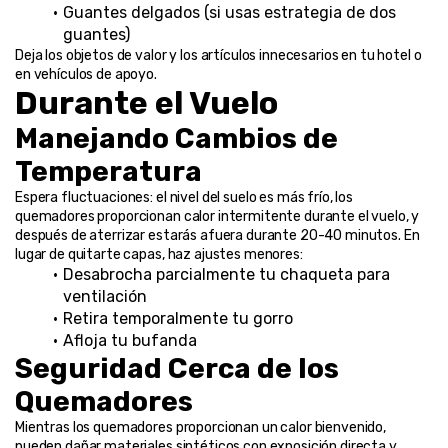
Guantes delgados (si usas estrategia de dos 
guantes)
Deja los objetos de valor y los artículos innecesarios en tu hotel o 
en vehículos de apoyo.
Durante el Vuelo
Manejando Cambios de 
Temperatura
Espera fluctuaciones: el nivel del suelo es más frío, los 
quemadores proporcionan calor intermitente durante el vuelo, y 
después de aterrizar estarás afuera durante 20-40 minutos. En 
lugar de quitarte capas, haz ajustes menores:
Desabrocha parcialmente tu chaqueta para 
ventilación
Retira temporalmente tu gorro
Afloja tu bufanda
Seguridad Cerca de los 
Quemadores
Mientras los quemadores proporcionan un calor bienvenido, 
pueden dañar materiales sintéticos con exposición directa y 