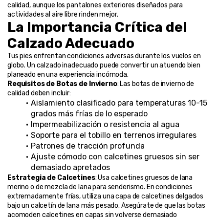
calidad, aunque los pantalones exteriores diseñados para 
actividades al aire libre rinden mejor.
La Importancia Crítica del 
Calzado Adecuado
Tus pies enfrentan condiciones adversas durante los vuelos en 
globo. Un calzado inadecuado puede convertir un atuendo bien 
planeado en una experiencia incómoda.
Requisitos de Botas de Invierno
: Las botas de invierno de 
calidad deben incluir:
Aislamiento clasificado para temperaturas 10-15 
grados más frías de lo esperado
Impermeabilización o resistencia al agua
Soporte para el tobillo en terrenos irregulares
Patrones de tracción profunda
Ajuste cómodo con calcetines gruesos sin ser 
demasiado apretados
Estrategia de Calcetines
: Usa calcetines gruesos de lana 
merino o de mezcla de lana para senderismo. En condiciones 
extremadamente frías, utiliza una capa de calcetines delgados 
bajo un calcetín de lana más pesado. Asegúrate de que las botas 
acomoden calcetines en capas sin volverse demasiado 