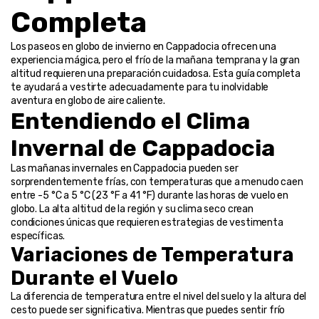
Completa
Los paseos en globo de invierno en Cappadocia ofrecen una 
experiencia mágica, pero el frío de la mañana temprana y la gran 
altitud requieren una preparación cuidadosa. Esta guía completa 
te ayudará a vestirte adecuadamente para tu inolvidable 
aventura en globo de aire caliente.
Entendiendo el Clima 
Invernal de Cappadocia
Las mañanas invernales en Cappadocia pueden ser 
sorprendentemente frías, con temperaturas que a menudo caen 
entre -5 °C a 5 °C (23 °F a 41 °F) durante las horas de vuelo en 
globo. La alta altitud de la región y su clima seco crean 
condiciones únicas que requieren estrategias de vestimenta 
específicas.
Variaciones de Temperatura 
Durante el Vuelo
La diferencia de temperatura entre el nivel del suelo y la altura del 
cesto puede ser significativa. Mientras que puedes sentir frío 