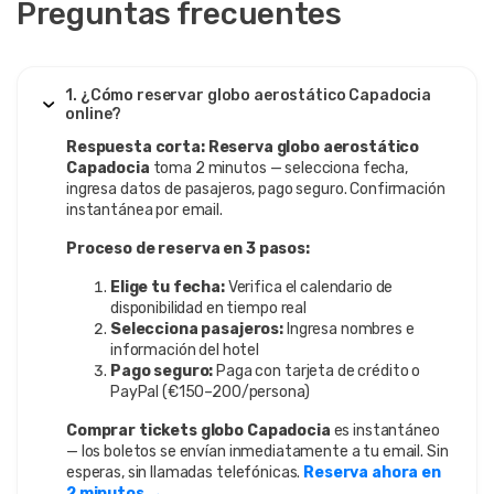
Preguntas frecuentes
1. ¿Cómo reservar globo aerostático Capadocia
online?
Respuesta corta:
Reserva globo aerostático
Capadocia
toma 2 minutos — selecciona fecha,
ingresa datos de pasajeros, pago seguro. Confirmación
instantánea por email.
Proceso de reserva en 3 pasos:
Elige tu fecha:
Verifica el calendario de
disponibilidad en tiempo real
Selecciona pasajeros:
Ingresa nombres e
información del hotel
Pago seguro:
Paga con tarjeta de crédito o
PayPal (€150–200/persona)
Comprar tickets globo Capadocia
es instantáneo
— los boletos se envían inmediatamente a tu email. Sin
esperas, sin llamadas telefónicas.
Reserva ahora en
2 minutos →