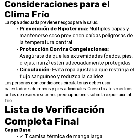
Consideraciones para el 
Clima Frío
La ropa adecuada previene riesgos para la salud:
Prevención de Hipotermia
: Múltiples capas y 
mantenerse seco previenen caídas peligrosas de 
la temperatura central
Protección Contra Congelaciones
: 
Asegúrate de que las extremidades (dedos, pies, 
orejas, nariz) estén adecuadamente protegidas
Circulación
: Evita ropa ajustada que restrinja el 
flujo sanguíneo y reduzca la calidez
Las personas con condiciones circulatorias deben usar 
calentadores de manos y pies adicionales. Consulta a los médicos 
antes de reservar si tienes preocupaciones sobre la exposición al 
frío.
Lista de Verificación 
Completa Final
Capas Base
:
✓ T camisa térmica de manga larga