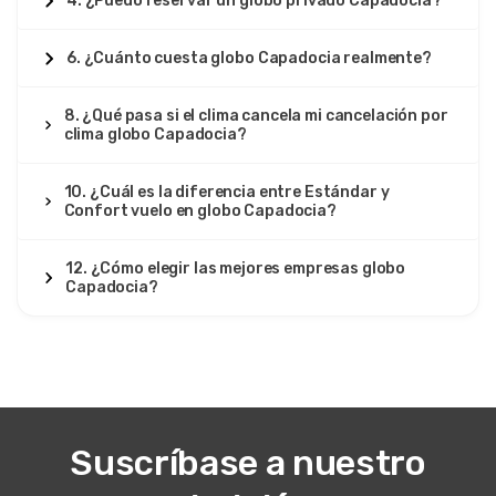
4. ¿Puedo reservar un globo privado Capadocia?
6. ¿Cuánto cuesta globo Capadocia realmente?
8. ¿Qué pasa si el clima cancela mi cancelación por
clima globo Capadocia?
10. ¿Cuál es la diferencia entre Estándar y
Confort vuelo en globo Capadocia?
12. ¿Cómo elegir las mejores empresas globo
Capadocia?
Suscríbase a nuestro