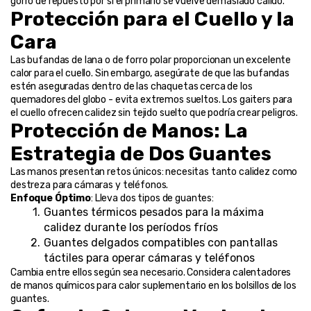
gorro de repuesto por si el primario se vuelve demasiado cálido.
Protección para el Cuello y la 
Cara
Las bufandas de lana o de forro polar proporcionan un excelente 
calor para el cuello. Sin embargo, asegúrate de que las bufandas 
estén aseguradas dentro de las chaquetas cerca de los 
quemadores del globo - evita extremos sueltos. Los gaiters para 
el cuello ofrecen calidez sin tejido suelto que podría crear peligros.
Protección de Manos: La 
Estrategia de Dos Guantes
Las manos presentan retos únicos: necesitas tanto calidez como 
destreza para cámaras y teléfonos.
Enfoque Óptimo
: Lleva dos tipos de guantes:
Guantes térmicos pesados para la máxima 
calidez durante los períodos fríos
Guantes delgados compatibles con pantallas 
táctiles para operar cámaras y teléfonos
Cambia entre ellos según sea necesario. Considera calentadores 
de manos químicos para calor suplementario en los bolsillos de los 
guantes.