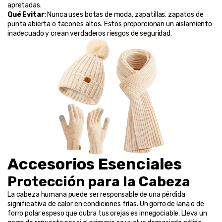
apretadas.
Qué Evitar
: Nunca uses botas de moda, zapatillas, zapatos de 
punta abierta o tacones altos. Estos proporcionan un aislamiento 
inadecuado y crean verdaderos riesgos de seguridad.
Accesorios Esenciales
Protección para la Cabeza
La cabeza humana puede ser responsable de una pérdida 
significativa de calor en condiciones frías. Un gorro de lana o de 
forro polar espeso que cubra tus orejas es innegociable. Lleva un 