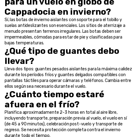
para un vuelo en globo de 
Cappadocia en invierno?
Sí, las botas de invierno aislantes con soporte para el tobillo y 
suelas antideslizantes son esenciales. Los sitios de aterrizaje a 
menudo presentan terrenos irregulares. Las botas deben ser 
impermeables, cómodas para estar de pie y clasificadas para 
bajas temperaturas.
¿Qué tipo de guantes debo 
llevar?
Lleva dos tipos: guantes pesados aislantes para la máxima calidez 
durante los períodos fríos y guantes delgados compatibles con 
pantallas táctiles para operar cámaras y teléfonos. Cambia entre 
ellos según sea necesario durante el vuelo.
¿Cuánto tiempo estaré 
afuera en el frío?
Planifica aproximadamente 2-3 horas en total al aire libre, 
incluyendo transporte, preparación previa al vuelo, el vuelo en sí 
(de 45 a 90 minutos), celebración post-vuelo y transporte de 
regreso. Se necesita protección completa contra el invierno 
durante todo el tiempo.