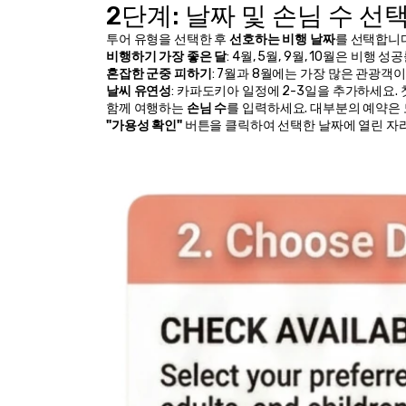
2단계: 날짜 및 손님 수 선
투어 유형을 선택한 후 
선호하는 비행 날짜
를 선택합니다
비행하기 가장 좋은 달
: 4월, 5월, 9월, 10월은 비행
혼잡한 군중 피하기
: 7월과 8월에는 가장 많은 관광객
날씨 유연성
: 카파도키아 일정에 2-3일을 추가하세요.
함께 여행하는 
손님 수
를 입력하세요. 대부분의 예약은 
"가용성 확인"
 버튼을 클릭하여 선택한 날짜에 열린 자