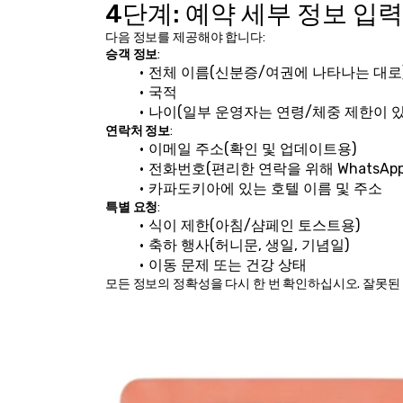
4단계: 예약 세부 정보 입력
다음 정보를 제공해야 합니다:
승객 정보
:
전체 이름(신분증/여권에 나타나는 대로
국적
나이(일부 운영자는 연령/체중 제한이 
연락처 정보
:
이메일 주소(확인 및 업데이트용)
전화번호(편리한 연락을 위해 WhatsApp
카파도키아에 있는 호텔 이름 및 주소
특별 요청
:
식이 제한(아침/샴페인 토스트용)
축하 행사(허니문, 생일, 기념일)
이동 문제 또는 건강 상태
모든 정보의 정확성을 다시 한 번 확인하십시오. 잘못된