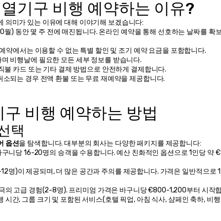
열기구 비행 예약하는 이유?
에 의미가 있는 이유에 대해 이야기해 보겠습니다:
-10월) 동안 몇 주 전에 매진됩니다. 온라인 예약을 통해 선호하는 날짜를 확보
간 예약에서는 이용할 수 없는 특별 할인 및 조기 예약 요금을 포함합니다.
하며 비행날에 필요한 모든 세부 정보를 받습니다.
, 직불 카드 또는 기타 결제 방법으로 안전하게 결제합니다.
 취소되는 경우 전액 환불 또는 무료 재예약을 제공합니다.
기구 비행 예약하는 방법
 선택
어 옵션
을 탐색합니다. 대부분의 회사는 다양한 패키지를 제공합니다:
구니당 16-20명의 승객을 수용합니다. 예산 친화적인 옵션으로 1인당 약 €1
(8-12명)이 제공되며, 더 많은 공간과 주의를 제공합니다. 가격은 일반적으로 1
극의 고급 경험(2-8명). 프리미엄 가격은 바구니당 €800-1,200부터 시작
시간, 그룹 크기 및 포함된 서비스(호텔 픽업, 아침 식사, 샴페인 축하, 비행