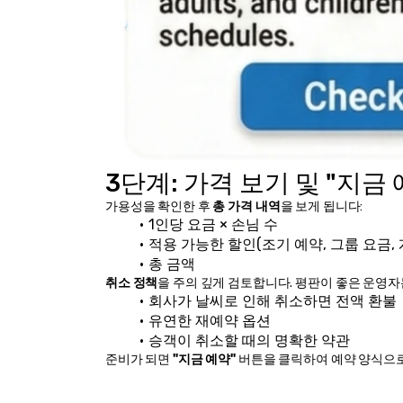
3단계: 가격 보기 및 "지금
가용성을 확인한 후 
총 가격 내역
을 보게 됩니다:
1인당 요금 × 손님 수
적용 가능한 할인(조기 예약, 그룹 요금,
총 금액
취소 정책
을 주의 깊게 검토합니다. 평판이 좋은 운영자
회사가 날씨로 인해 취소하면 전액 환불
유연한 재예약 옵션
승객이 취소할 때의 명확한 약관
준비가 되면 
"지금 예약"
 버튼을 클릭하여 예약 양식으