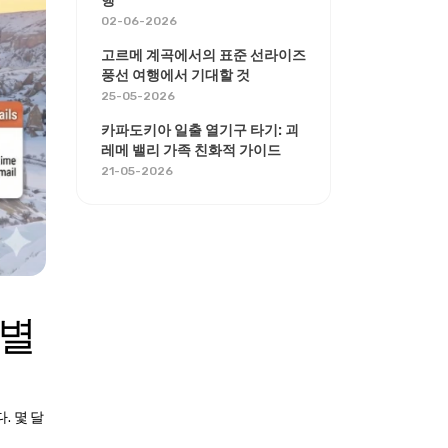
행
02-06-2026
고르메 계곡에서의 표준 선라이즈
풍선 여행에서 기대할 것
25-05-2026
카파도키아 일출 열기구 타기: 괴
레메 밸리 가족 친화적 가이드
21-05-2026
별 
 몇 달 