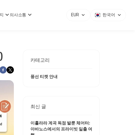
지
의사소통
EUR
한국어
)
카테고리
풍선 티켓 안내
최신 글
이흘라라 계곡 독점 발룬 체어터:
아바노스에서의 프라이빗 일출 여