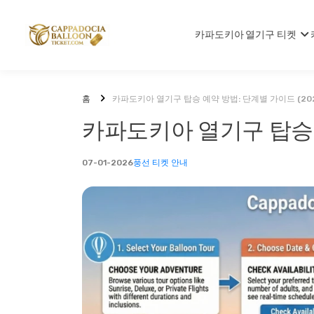
카파도키아 열기구 티켓
홈
카파도키아 열기구 탑승 예약 방법: 단계별 가이드 (202
카파도키아 열기구 탑승 예
07-01-2026
풍선 티켓 안내