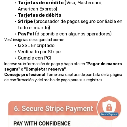
Tarjetas de crédito
 (Visa, Mastercard, 
American Express)
Tarjetas de débito
Stripe
 (procesador de pagos seguro confiable en 
todo el mundo)
PayPal
 (disponible con algunos operadores)
Verá insignias de seguridad como:
🔒 SSL Encriptado
Verificado por Stripe
Cumple con PCI
Ingrese su información de pago y haga clic en 
"Pagar de manera 
segura"
 o 
"Completar reserva"
.
Consejo profesional
: Tome una captura de pantalla de la página 
de confirmación y del recibo de pago para sus registros.