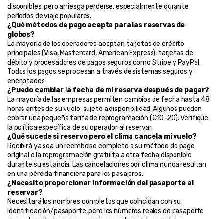
disponibles, pero arriesga perderse, especialmente durante 
períodos de viaje populares.
¿Qué métodos de pago acepta para las reservas de 
globos?
La mayoría de los operadores aceptan tarjetas de crédito 
principales (Visa, Mastercard, American Express), tarjetas de 
débito y procesadores de pagos seguros como Stripe y PayPal. 
Todos los pagos se procesan a través de sistemas seguros y 
encriptados.
¿Puedo cambiar la fecha de mi reserva después de pagar?
La mayoría de las empresas permiten cambios de fecha hasta 48 
horas antes de su vuelo, sujeto a disponibilidad. Algunos pueden 
cobrar una pequeña tarifa de reprogramación (€10-20). Verifique 
la política específica de su operador al reservar.
¿Qué sucede si reservo pero el clima cancela mi vuelo?
Recibirá ya sea un reembolso completo a su método de pago 
original o la reprogramación gratuita a otra fecha disponible 
durante su estancia. Las cancelaciones por clima nunca resultan 
en una pérdida financiera para los pasajeros.
¿Necesito proporcionar información del pasaporte al 
reservar?
Necesitará los nombres completos que coincidan con su 
identificación/pasaporte, pero los números reales de pasaporte 