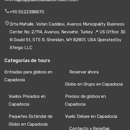
+90 5522388870
Orta Mahalle, Vatan Caddesi, Avanos Municipality Business
Center No: 2/114, Avanos, Nevsehir, Turkey 📍 US Office: 30
N Gould St, STE R, Sheridan, WY 82801, USA Operated by
Xfergo LLC
Categorías de tours
Entradas para globos en
Reservar ahora
Capadocia
Globo en Grupo en Capadocia
Vuelos Privados en
Precios de globos en
Capadocia
Capadocia
Paquetes Estándar de
Vuelo Deluxe en Capadocia
Globo en Capadocia
Contacto y Reseñas