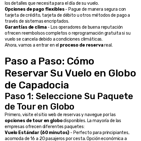
los detalles que necesita para el día de su vuelo.
Opciones de pago flexibles
 - Pague de manera segura con 
tarjeta de crédito, tarjeta de débito u otros métodos de pago a 
través de sistemas encriptados.
Garantías de clima
 - Los operadores de buena reputación 
ofrecen reembolsos completos o reprogramación gratuita si su 
vuelo se cancela debido a condiciones climáticas.
Ahora, vamos a entrar en el 
proceso de reserva
 real.
Paso a Paso: Cómo 
Reservar Su Vuelo en Globo 
de Capadocia
Paso 1: Seleccione Su Paquete 
de Tour en Globo
Primero, visite el sitio web de reservas y navegue por las 
opciones de tour en globo
 disponibles. La mayoría de las 
empresas ofrecen diferentes paquetes:
Vuelo Estándar (60 minutos)
 - Perfecto para principiantes, 
acomoda de 16 a 20 pasajeros por cesta. Opción económica a 