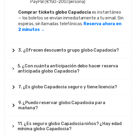
PayPal (€150–200/persona)
Comprar tickets globo Capadocia
es instantáneo
— los boletos se envían inmediatamente a tu email. Sin
esperas, sin llamadas telefónicas.
Reserva ahora en
2 minutos →
3. ¿Ofrecen descuento grupo globo Capadocia?
5. ¿Con cuánta anticipación debo hacer reserva
anticipada globo Capadocia?
7. ¿Es globo Capadocia seguro y tiene licencia?
9. ¿Puedo reservar globo Capadocia para
mañana?
11. ¿Es seguro globo Capadocia niños? ¿Hay edad
mínima globo Capadocia?