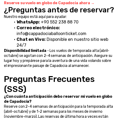
Reserve su vuelo en globo de Capadocia ahora →
¿Preguntas antes de reservar?
Nuestro equipo está aquí para ayudar:
WhatsApp:
 +90 552 238 88 70
Correo electrónico:
info@cappadociaballoonticket.com
Chat en Vivo:
 Disponible en nuestro sitio web 
24/7
Disponibilidad limitada
 - Los vuelos de temporada alta (abril-
octubre) se agotan con 2-4 semanas de anticipación. Asegure su 
lugar hoy y prepárese para la aventura de una vida volando sobre 
el impresionante paisaje de Capadocia al amanecer.
Preguntas Frecuentes 
(SSS)
¿Con cuánta anticipación debo reservar mi vuelo en globo 
de Capadocia?
Reserve con 2-4 semanas de anticipación para la temporada alta 
(abril-octubre) y de 1-2 semanas para los meses de invierno 
(noviembre-marzo). Las reservas de última hora a veces están 