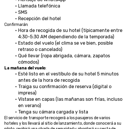
Llamada telefónica
SMS
Recepción del hotel
Confirmarán:
Hora de recogida de su hotel (típicamente entre 
4:30-5:30 AM dependiendo de la temporada)
Estado del vuelo (el clima se ve bien, posible 
retraso o cancelado)
Qué llevar (ropa abrigada, cámara, zapatos 
cómodos)
La mañana del vuelo
:
Esté listo en el vestíbulo de su hotel 5 minutos 
antes de la hora de recogida
Traiga su confirmación de reserva (digital o 
impresa)
Vístase en capas (las mañanas son frías, incluso 
en verano)
Tenga su cámara cargada y lista
El servicio de transporte recogerá a los pasajeros de varios 
hoteles y los llevará al sitio de lanzamiento, donde conocerá a su 
piloto, recibirá una charla de seguridad y abordará su cesta de 