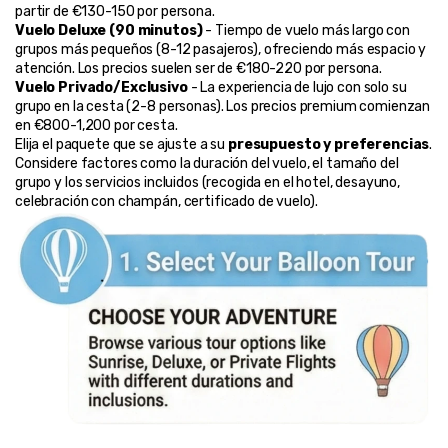
partir de €130-150 por persona.
Vuelo Deluxe (90 minutos)
 - Tiempo de vuelo más largo con 
grupos más pequeños (8-12 pasajeros), ofreciendo más espacio y 
atención. Los precios suelen ser de €180-220 por persona.
Vuelo Privado/Exclusivo
 - La experiencia de lujo con solo su 
grupo en la cesta (2-8 personas). Los precios premium comienzan 
en €800-1,200 por cesta.
Elija el paquete que se ajuste a su 
presupuesto y preferencias
. 
Considere factores como la duración del vuelo, el tamaño del 
grupo y los servicios incluidos (recogida en el hotel, desayuno, 
celebración con champán, certificado de vuelo).