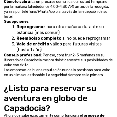
Cómo lo sabrá
: La empresa se comunica con usted temprano 
por la mañana (alrededor de 4:00-4:30 AM) antes de la recogida, 
ya sea por teléfono/WhatsApp o a través de la recepción de su 
hotel.
Sus opciones
:
Reprogramar
 para otra mañana durante su 
estancia (más común)
Reembolso completo
 si no puede reprogramar
Vale de crédito
 válido para futuras visitas 
(hasta 1 año)
Consejo profesional
: Por eso, construir 2-3 mañanas en su 
itinerario de Capadocia mejora drásticamente sus posibilidades de 
volar con éxito.
Las empresas de buena reputación nunca lo presionan para volar 
en un clima cuestionable. La seguridad siempre es lo primero.
¿Listo para reservar su 
aventura en globo de 
Capadocia?
Ahora que sabe exactamente cómo funciona el 
proceso de 