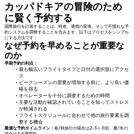
カッパドキアの冒険のため
に賢く予約する
国際旅行を計画することは、時差、通貨の変換、そして不慣れな予
約システムを調整することを含みます。以下はプロセスをシンプル
にする方法です：
なぜ予約を早めることが重要な
のか
早期予約の利点：
最も幅広いフライトタイプと日付の選択肢にアクセ
ス
ピークシーズンの需要が増加する前に、より良い価
格を得る
オペレーターを十分に調査するための時間
主要な活動が確認されていることを知ってストレス
が軽減される
フライトスケジュールに合わせて他の旅行要素を調
整する機会
最適な予約タイムライン：
春/秋旅行の場合は2-3ヶ月前、夏/冬の
場合は4-6週間前。