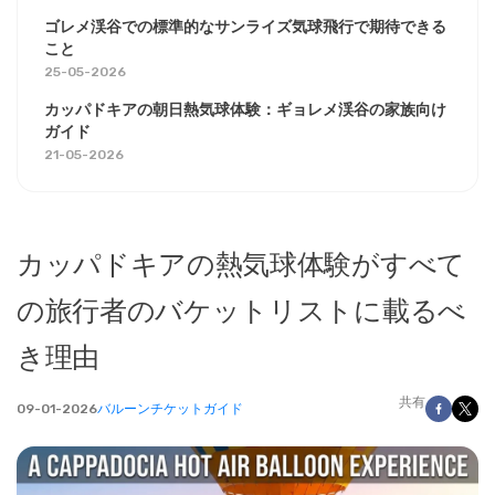
ゴレメ渓谷での標準的なサンライズ気球飛行で期待できる
こと
25-05-2026
カッパドキアの朝日熱気球体験：ギョレメ渓谷の家族向け
ガイド
21-05-2026
カッパドキアの熱気球体験がすべて
の旅行者のバケットリストに載るべ
き理由
共有
09-01-2026
バルーンチケットガイド