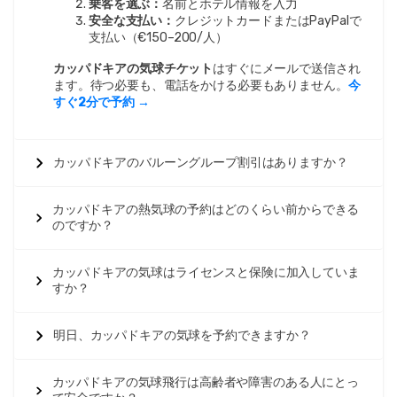
乗客を選ぶ：
名前とホテル情報を入力
安全な支払い：
クレジットカードまたはPayPalで
支払い（€150–200/人）
カッパドキアの気球チケット
はすぐにメールで送信され
ます。待つ必要も、電話をかける必要もありません。
今
すぐ2分で予約 →
カッパドキアのバルーングループ割引はありますか？
カッパドキアの熱気球の予約はどのくらい前からできる
のですか？
カッパドキアの気球はライセンスと保険に加入していま
すか？
明日、カッパドキアの気球を予約できますか？
カッパドキアの気球飛行は高齢者や障害のある人にとっ