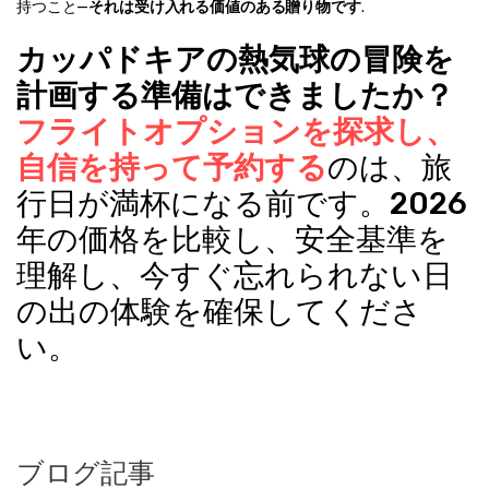
持つこと—
それは受け入れる価値のある贈り物です
.
カッパドキアの熱気球の冒険を
計画する準備はできましたか？
フライトオプションを探求し、
自信を持って予約する
のは、旅
行日が満杯になる前です。2026
年の価格を比較し、安全基準を
理解し、今すぐ忘れられない日
の出の体験を確保してくださ
い。
ブログ記事