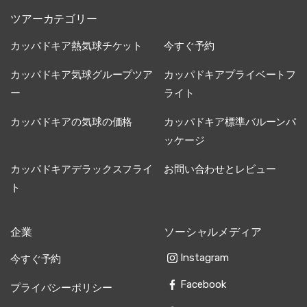
ツアーカテゴリー
カッパドキア熱気球チケット
今すぐ予約
カッパドキア気球グループツア
カッパドキアプライベートフ
ー
ライト
カッパドキアの気球の価格
カッパドキア標準バルーンパ
ッケージ
カッパドキアデラックスフライ
お問い合わせとレビュー
ト
企業
ソーシャルメディア
Instagram
今すぐ予約
Facebook
プライバシーポリシー