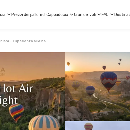
ocia
Prezzi dei palloni di Cappadocia
Orari dei voli
FAQ
Destinaz
Ihlara – Esperienza all'Alba