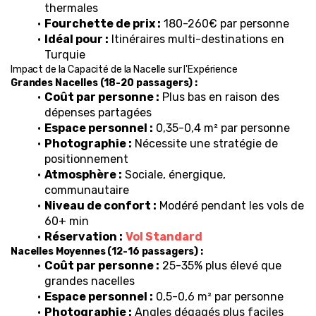
thermales
Fourchette de prix :
 180-260€ par personne
Idéal pour :
 Itinéraires multi-destinations en 
Turquie
Impact de la Capacité de la Nacelle sur l'Expérience
Grandes Nacelles (18-20 passagers) :
Coût par personne :
 Plus bas en raison des 
dépenses partagées
Espace personnel :
 0,35-0,4 m² par personne
Photographie :
 Nécessite une stratégie de 
positionnement
Atmosphère :
 Sociale, énergique, 
communautaire
Niveau de confort :
 Modéré pendant les vols de 
60+ min
Réservation :
Vol Standard
Nacelles Moyennes (12-16 passagers) :
Coût par personne :
 25-35% plus élevé que 
grandes nacelles
Espace personnel :
 0,5-0,6 m² par personne
Photographie :
 Angles dégagés plus faciles