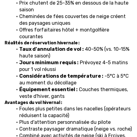
Prix chutent de 25-35% en dessous de la haute 
saison
Cheminées de fées couvertes de neige créent 
des paysages uniques
Offres forfaitaires hôtel + montgolfière 
courantes
Réalités de réservation hivernale :
Taux d'annulation de vol :
 40-50% (vs. 10-15% 
haute saison)
Jours minimum requis :
 Prévoyez 4-5 matins 
pour 1 vol réussi
Considérations de température :
 -5°C à 5°C 
au moment du décollage
Équipement essentiel :
 Couches thermiques, 
veste d'hiver, gants
Avantages du vol hivernal :
Foules plus petites dans les nacelles (opérateurs 
réduisent la capacité)
Plus d'attention personnalisée du pilote
Contraste paysager dramatique (neige vs. roche)
Combiné avec activités de neige (ski à Erciyes, 