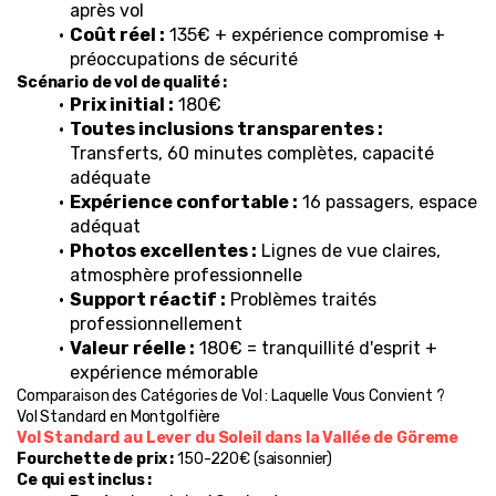
après vol
Coût réel :
 135€ + expérience compromise + 
préoccupations de sécurité
Scénario de vol de qualité :
Prix initial :
 180€
Toutes inclusions transparentes :
Transferts, 60 minutes complètes, capacité 
adéquate
Expérience confortable :
 16 passagers, espace 
adéquat
Photos excellentes :
 Lignes de vue claires, 
atmosphère professionnelle
Support réactif :
 Problèmes traités 
professionnellement
Valeur réelle :
 180€ = tranquillité d'esprit + 
expérience mémorable
Comparaison des Catégories de Vol : Laquelle Vous Convient ?
Vol Standard en Montgolfière
Vol Standard au Lever du Soleil dans la Vallée de Göreme
Fourchette de prix :
 150-220€ (saisonnier)
Ce qui est inclus :