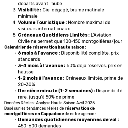
départs avant l'aube
Visibilité :
 Ciel dégagé, brume matinale 
minimale
Volume Touristique :
 Nombre maximal de 
visiteurs internationaux
Créneaux Quotidiens Limités :
 L'Aviation 
Civile ne permet que 100-150 montgolfières/jour
Calendrier de réservation haute saison :
6 mois à l'avance :
 Disponibilité complète, prix 
standards
3-4 mois à l'avance :
 60% déjà réservés, prix en 
hausse
1-2 mois à l'avance :
 Créneaux limités, prime de 
20-30%
Dernière minute (1-2 semaines) :
 Disponibilité 
rare, jusqu'à 50% de prime
Données Réelles : Analyse Haute Saison Avril 2025
Basé sur les tendances réelles de 
réservation de 
montgolfières en Cappadoce
 de notre agence :
Demandes quotidiennes moyennes de vol :
450-600 demandes