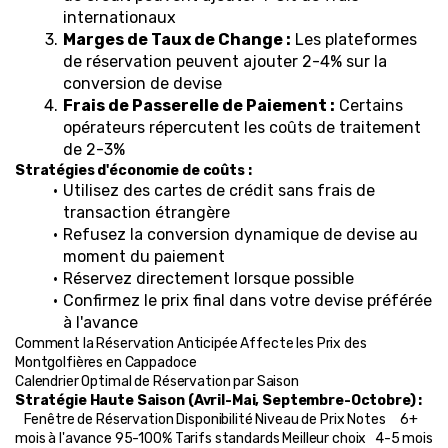
internationaux
Marges de Taux de Change :
 Les plateformes 
de réservation peuvent ajouter 2-4% sur la 
conversion de devise
Frais de Passerelle de Paiement :
 Certains 
opérateurs répercutent les coûts de traitement 
de 2-3%
Stratégies d'économie de coûts :
Utilisez des cartes de crédit sans frais de 
transaction étrangère
Refusez la conversion dynamique de devise au 
moment du paiement
Réservez directement lorsque possible
Confirmez le prix final dans votre devise préférée 
à l'avance
Comment la Réservation Anticipée Affecte les Prix des 
Montgolfières en Cappadoce
Calendrier Optimal de Réservation par Saison
Stratégie Haute Saison (Avril-Mai, Septembre-Octobre) :
   Fenêtre de Réservation Disponibilité Niveau de Prix Notes     6+ 
mois à l'avance 95-100% Tarifs standards Meilleur choix   4-5 mois 