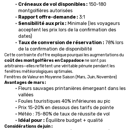
Créneaux de vol disponibles :
 150-180 
montgolfières autorisées
Rapport offre-demande :
 3:1
Sensibilité aux prix :
 Minimale (les voyageurs 
acceptent les prix lors de la confirmation des 
dates)
Taux de conversion de réservation :
 78% lors 
de la confirmation de disponibilité
Cette contrainte d'offre explique pourquoi les augmentations du 
coût des montgolfières en Cappadoce
 ne sont pas 
arbitraires—elles reflètent une véritable pénurie pendant les 
fenêtres météorologiques optimales.
Fenêtres de Valeur en Moyenne Saison (Mars, Juin, Novembre)
Avantages de mars :
Fleurs sauvages printanières émergeant dans les 
vallées
Foules touristiques 40% inférieures au pic
Prix 15-20% en dessous des tarifs de pointe
Météo : 75-80% de taux de réussite de vol
Idéal pour :
 Équilibre budget + qualité
Considérations de juin :