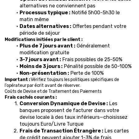
alternatives ne conviennent pas
Processus typique :
 Notifié 5h00-5h30 le 
matin même
Dates alternatives :
 Offertes pendant votre 
période de séjour
Modifications initiées par le client :
Plus de 7 jours avant :
 Généralement 
modification gratuite
3-7 jours avant :
 Frais possibles de 25-50%
Moins de 3 jours :
 Pénalité possible de 50-100%
Non-présentation :
 Perte de 100%
Important :
 Vérifiez toujours les politiques spécifiques de 
l'opérateur par écrit avant de réserver.
Coûts de Devise et de Traitement des Paiements
Frais cachés courants :
Conversion Dynamique de Devise :
 Les 
banques proposent de facturer dans votre 
devise locale à des taux inférieurs—choisissez 
toujours Euro/Livre Turque
Frais de Transaction Étrangère :
 Les cartes 
de crédit peuvent ajouter 1-3% de frais 