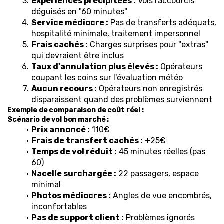
Expériences précipitées :
 Vols raccourcis 
déguisés en "60 minutes"
Service médiocre :
 Pas de transferts adéquats, 
hospitalité minimale, traitement impersonnel
Frais cachés :
 Charges surprises pour "extras" 
qui devraient être inclus
Taux d'annulation plus élevés :
 Opérateurs 
coupant les coins sur l'évaluation météo
Aucun recours :
 Opérateurs non enregistrés 
disparaissent quand des problèmes surviennent
Exemple de comparaison de coût réel :
Scénario de vol bon marché :
Prix annoncé :
 110€
Frais de transfert cachés :
 +25€
Temps de vol réduit :
 45 minutes réelles (pas 
60)
Nacelle surchargée :
 22 passagers, espace 
minimal
Photos médiocres :
 Angles de vue encombrés, 
inconfortables
Pas de support client :
 Problèmes ignorés 