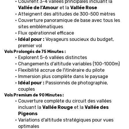
Couvrent 3-4 vallées principales incluant la 
Vallée de l'Amour
 et la 
Vallée Rose
Atteignent des altitudes de 300-500 mètres
Couverture panoramique de base avec tous les 
sites emblématiques
Flux opérationnel efficace
Idéal pour :
 Voyageurs soucieux du budget, 
premier vol
Vols Prolongés de 75 Minutes :
Explorent 5-6 vallées distinctes
Changements d'altitude variables (100-1000m)
Flexibilité accrue de l'itinéraire du pilote
Immersion plus complète dans le paysage
Idéal pour :
 Passionnés de photographie, 
couples
Vols Premium de 90 Minutes :
Couverture complète du circuit des vallées 
incluant la 
Vallée Rouge
 et la 
Vallée des 
Pigeons
Variations d'altitude stratégiques pour vues 
optimales