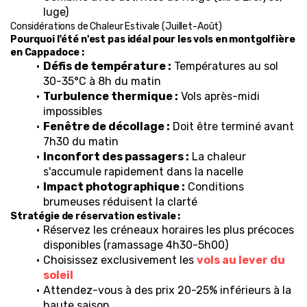
luge)
Considérations de Chaleur Estivale (Juillet-Août)
Pourquoi l'été n'est pas idéal pour les vols en montgolfière 
en Cappadoce :
Défis de température :
 Températures au sol 
30-35°C à 8h du matin
Turbulence thermique :
 Vols après-midi 
impossibles
Fenêtre de décollage :
 Doit être terminé avant 
7h30 du matin
Inconfort des passagers :
 La chaleur 
s'accumule rapidement dans la nacelle
Impact photographique :
 Conditions 
brumeuses réduisent la clarté
Stratégie de réservation estivale :
Réservez les créneaux horaires les plus précoces 
disponibles (ramassage 4h30-5h00)
Choisissez exclusivement les 
vols au lever du 
soleil
Attendez-vous à des prix 20-25% inférieurs à la 
haute saison