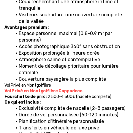
Ceux recherchant une atmosphère intime et 
tranquille
Visiteurs souhaitant une couverture complète 
de la vallée
Avantages premium :
Espace personnel maximal (0,8-0,9 m² par 
personne)
Accès photographique 360° sans obstruction
Exposition prolongée à l'heure dorée
Atmosphère calme et contemplative
Moment de décollage prioritaire pour lumière 
optimale
Couverture paysagère la plus complète
Vol Privé en Montgolfière
Vol Privé en Montgolfière Cappadoce
Fourchette de prix :
 2 500-4 500€ (nacelle complète)
Ce qui est inclus :
Exclusivité complète de nacelle (2-8 passagers)
Durée de vol personnalisée (60-120 minutes)
Planification d'itinéraire personnalisée
Transferts en véhicule de luxe privé