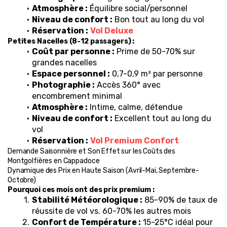
Atmosphère :
 Équilibre social/personnel
Niveau de confort :
 Bon tout au long du vol
Réservation :
Vol Deluxe
Petites Nacelles (8-12 passagers) :
Coût par personne :
 Prime de 50-70% sur 
grandes nacelles
Espace personnel :
 0,7-0,9 m² par personne
Photographie :
 Accès 360° avec 
encombrement minimal
Atmosphère :
 Intime, calme, détendue
Niveau de confort :
 Excellent tout au long du 
vol
Réservation :
Vol Premium Confort
Demande Saisonnière et Son Effet sur les Coûts des 
Montgolfières en Cappadoce
Dynamique des Prix en Haute Saison (Avril-Mai, Septembre-
Octobre)
Pourquoi ces mois ont des prix premium :
Stabilité Météorologique :
 85-90% de taux de 
réussite de vol vs. 60-70% les autres mois
Confort de Température :
 15-25°C idéal pour 