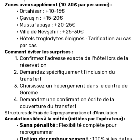
Zones avec supplément (10-30€ par personne) :
Ortahisar : +10-15€
Çavuşin : +15-20€
Mustafapaşa : +20-25€
Ville de Nevşehir : +25-30€
Hôtels troglodytes éloignés : Tarification au cas 
par cas
Comment éviter les surprises :
Confirmez l'adresse exacte de l'hôtel lors de la 
réservation
Demandez spécifiquement l'inclusion du 
transfert
Choisissez un hébergement dans le centre de 
Göreme
Demandez une confirmation écrite de la 
couverture du transfert
Structures de Frais de Reprogrammation et d'Annulation
Annulations liées à la météo (initiées par l'opérateur) :
Sans pénalité :
 Flexibilité complète pour 
reprogrammer
Option de remboursement :
 100% si les dates 