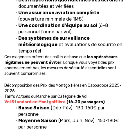
documentées et vérifiées
Une assurance aviation complète
(couverture minimale de 1M€)
Une coordination d'équipe au sol
 (6-8 
personnel formé par vol)
Des systèmes de surveillance 
météorologique
 et évaluations de sécurité en 
temps réel
Ces exigences créent des coûts de base que 
les opérateurs 
légitimes ne peuvent éviter
. Lorsque vous voyez des prix 
anormalement bas, les mesures de sécurité essentielles sont 
souvent compromises.
Décomposition des Prix des Montgolfières en Cappadoce 2025-
2026
Tarifs Actuels du Marché par Catégorie de Vol
Vol Standard en Montgolfière
 (16-20 passagers)
Basse Saison
 (Déc-Fév) : 130-160€ par 
personne
Moyenne Saison
 (Mars, Juin, Nov) : 150-180€ 
par personne