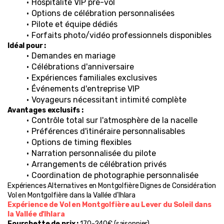
Hospitalité VIP pré-vol
Options de célébration personnalisées
Pilote et équipe dédiés
Forfaits photo/vidéo professionnels disponibles
Idéal pour :
Demandes en mariage
Célébrations d'anniversaire
Expériences familiales exclusives
Événements d'entreprise VIP
Voyageurs nécessitant intimité complète
Avantages exclusifs :
Contrôle total sur l'atmosphère de la nacelle
Préférences d'itinéraire personnalisables
Options de timing flexibles
Narration personnalisée du pilote
Arrangements de célébration privés
Coordination de photographie personnalisée
Expériences Alternatives en Montgolfière Dignes de Considération
Vol en Montgolfière dans la Vallée d'Ihlara
Expérience de Vol en Montgolfière au Lever du Soleil dans 
la Vallée d'Ihlara
Fourchette de prix :
 170-240€ (saisonnier)