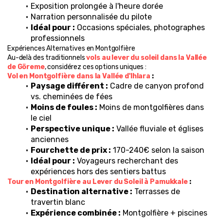
Exposition prolongée à l'heure dorée
Narration personnalisée du pilote
Idéal pour :
 Occasions spéciales, photographes 
professionnels
Expériences Alternatives en Montgolfière
Au-delà des traditionnels 
vols au lever du soleil dans la Vallée 
de Göreme
, considérez ces options uniques :
Vol en Montgolfière dans la Vallée d'Ihlara
 :
Paysage différent :
 Cadre de canyon profond 
vs. cheminées de fées
Moins de foules :
 Moins de montgolfières dans 
le ciel
Perspective unique :
 Vallée fluviale et églises 
anciennes
Fourchette de prix :
 170-240€ selon la saison
Idéal pour :
 Voyageurs recherchant des 
expériences hors des sentiers battus
Tour en Montgolfière au Lever du Soleil à Pamukkale
 :
Destination alternative :
 Terrasses de 
travertin blanc
Expérience combinée :
 Montgolfière + piscines 