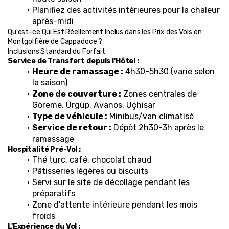
Planifiez des activités intérieures pour la chaleur 
après-midi
Qu'est-ce Qui Est Réellement Inclus dans les Prix des Vols en 
Montgolfière de Cappadoce ?
Inclusions Standard du Forfait
Service de Transfert depuis l'Hôtel :
Heure de ramassage :
 4h30-5h30 (varie selon 
la saison)
Zone de couverture :
 Zones centrales de 
Göreme, Ürgüp, Avanos, Uçhisar
Type de véhicule :
 Minibus/van climatisé
Service de retour :
 Dépôt 2h30-3h après le 
ramassage
Hospitalité Pré-Vol :
Thé turc, café, chocolat chaud
Pâtisseries légères ou biscuits
Servi sur le site de décollage pendant les 
préparatifs
Zone d'attente intérieure pendant les mois 
froids
L'Expérience du Vol :