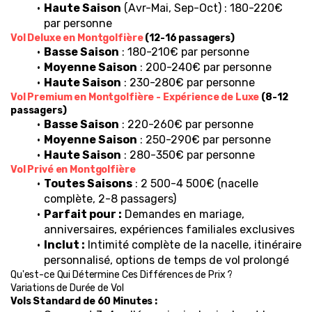
Haute Saison
 (Avr-Mai, Sep-Oct) : 180-220€ 
par personne
Vol Deluxe en Montgolfière
 (12-16 passagers)
Basse Saison
 : 180-210€ par personne
Moyenne Saison
 : 200-240€ par personne
Haute Saison
 : 230-280€ par personne
Vol Premium en Montgolfière - Expérience de Luxe
 (8-12 
passagers)
Basse Saison
 : 220-260€ par personne
Moyenne Saison
 : 250-290€ par personne
Haute Saison
 : 280-350€ par personne
Vol Privé en Montgolfière
Toutes Saisons
 : 2 500-4 500€ (nacelle 
complète, 2-8 passagers)
Parfait pour :
 Demandes en mariage, 
anniversaires, expériences familiales exclusives
Inclut :
 Intimité complète de la nacelle, itinéraire 
personnalisé, options de temps de vol prolongé
Qu'est-ce Qui Détermine Ces Différences de Prix ?
Variations de Durée de Vol
Vols Standard de 60 Minutes :