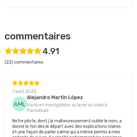
commentaires
4.91
(22) commentaires
1 août 2025
Alejandro Martín López
AML
Visite en montgolfière au lever du soleil à
Pamukkale
Notre pilote, dont j'ai malheureusement oublié le nom, a
donné le ton dès le départ avec des explications claires
et une façon de parler calme qui a même permis à mes