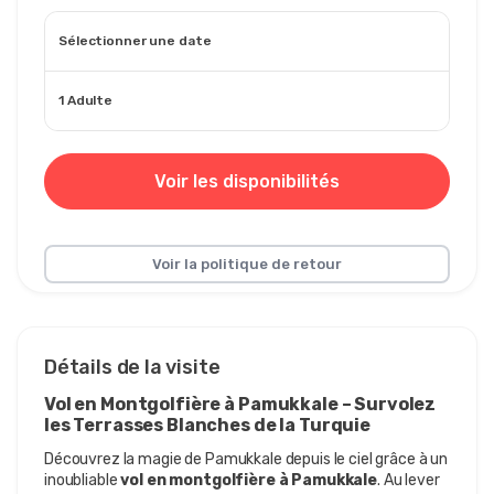
Sélectionner une date
1 Adulte
Voir les disponibilités
Voir la politique de retour
Détails de la visite
Vol en Montgolfière à Pamukkale – Survolez 
les Terrasses Blanches de la Turquie
Découvrez la magie de Pamukkale depuis le ciel grâce à un 
inoubliable 
vol en montgolfière à Pamukkale
. Au lever 