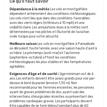
Ce qu'il faut savoir
Dépendance à la météo
Les vols en montgolfière
dépendent entièrement des conditions météorologiques.
Les vols n’ont lieu que dans des conditions favorables
avec des vents légers (inférieurs à 10 mph) et une
visibilité claire. Les annulations dues à la météo sont
déterminées par nos pilotes et l'Autorité de l'aviation
civile turque pour votre sécurité.
Meilleure saison
Les vols en montgolfière à Pamukkale
se déroulent toute l'année, avec une saison haute d'avril à
octobre. Le printemps (avril-mai) et l'automne
(septembre-octobre) offrent les conditions
météorologiques les plus stables et des températures
agréables.
Exigences d'âge et de santé
L'âge minimum est de 6
ans. Les enfants doivent être assez grands pour voir par-
dessus le bord du panier (environ 1,35 m). Non
recommandé pour les femmes enceintes, les personnes
ayant de graves problèmes de dos, ayant subi des
interventions chirurgicales récentes ou présentant des
problèmes cardiaques graves. Les participants doivent
être capables de se tenir debout pendant plus de 60