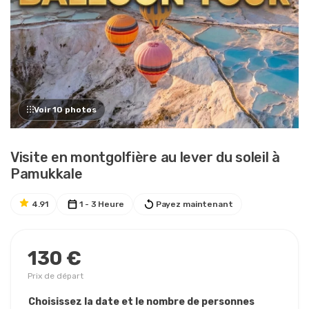
Voir 10 photos
Visite en montgolfière au lever du soleil à
Pamukkale
4.91
1 - 3 Heure
Payez maintenant
130 €
Prix ​​de départ
Choisissez la date et le nombre de personnes