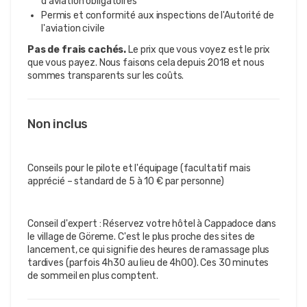
d'aviation obligatoires
Permis et conformité aux inspections de l'Autorité de
l'aviation civile
Pas de frais cachés.
Le prix que vous voyez est le prix
que vous payez. Nous faisons cela depuis 2018 et nous
sommes transparents sur les coûts.
Non inclus
Conseils pour le pilote et l'équipage (facultatif mais
apprécié – standard de 5 à 10 € par personne)
Conseil d'expert : Réservez votre hôtel à Cappadoce dans
le village de Göreme. C'est le plus proche des sites de
lancement, ce qui signifie des heures de ramassage plus
tardives (parfois 4h30 au lieu de 4h00). Ces 30 minutes
de sommeil en plus comptent.