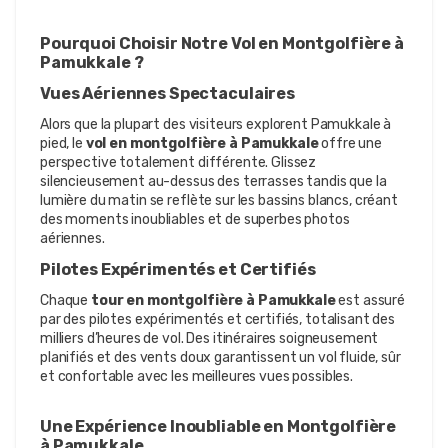
Pourquoi Choisir Notre Vol en Montgolfière à 
Pamukkale ?
Vues Aériennes Spectaculaires
Alors que la plupart des visiteurs explorent Pamukkale à 
pied, le 
vol en montgolfière à Pamukkale
 offre une 
perspective totalement différente. Glissez 
silencieusement au-dessus des terrasses tandis que la 
lumière du matin se reflète sur les bassins blancs, créant 
des moments inoubliables et de superbes photos 
aériennes.
Pilotes Expérimentés et Certifiés
Chaque 
tour en montgolfière à Pamukkale
 est assuré 
par des pilotes expérimentés et certifiés, totalisant des 
milliers d’heures de vol. Des itinéraires soigneusement 
planifiés et des vents doux garantissent un vol fluide, sûr 
et confortable avec les meilleures vues possibles.
Une Expérience Inoubliable en Montgolfière 
à Pamukkale