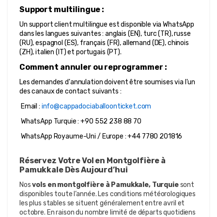
Support multilingue :
Un support client multilingue est disponible via WhatsApp 
dans les langues suivantes : anglais (EN), turc (TR), russe 
(RU), espagnol (ES), français (FR), allemand (DE), chinois 
(ZH), italien (IT) et portugais (PT).
Comment annuler ou reprogrammer :
Les demandes d'annulation doivent être soumises via l'un 
des canaux de contact suivants :
 Email : 
info@cappadociaballoonticket.com
 WhatsApp Turquie : +90 552 238 88 70
 WhatsApp Royaume-Uni / Europe : +44 7780 201816
Réservez Votre Vol en Montgolfière à 
Pamukkale Dès Aujourd’hui
Nos 
vols en montgolfière à Pamukkale, Turquie
 sont 
disponibles toute l’année. Les conditions météorologiques 
les plus stables se situent généralement entre avril et 
octobre. En raison du nombre limité de départs quotidiens 