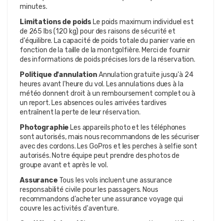
minutes.
Limitations de poids
Le poids maximum individuel est
de 265 lbs (120 kg) pour des raisons de sécurité et
d'équilibre. La capacité de poids totale du panier varie en
fonction de la taille de la montgolfière. Merci de fournir
des informations de poids précises lors de la réservation.
Politique d'annulation
Annulation gratuite jusqu'à 24
heures avant l'heure du vol. Les annulations dues à la
météo donnent droit à un remboursement complet ou à
un report. Les absences ou les arrivées tardives
entraînent la perte de leur réservation.
Photographie
Les appareils photo et les téléphones
sont autorisés, mais nous recommandons de les sécuriser
avec des cordons. Les GoPros et les perches à selfie sont
autorisés. Notre équipe peut prendre des photos de
groupe avant et après le vol.
Assurance
Tous les vols incluent une assurance
responsabilité civile pour les passagers. Nous
recommandons d’acheter une assurance voyage qui
couvre les activités d'aventure.