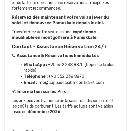
et de la forte demande, une réservation anticipée est 
fortement recommandée.
Réservez dès maintenant votre vol au lever du 
soleil et découvrez Pamukkale depuis le ciel.
Transformez votre visite en une 
expérience 
inoubliable en montgolfière à Pamukkale
.
Contact – Assistance Réservation 24/7
📞 
Assistance & Réservations Immédiates
WhatsApp :
 +90 552 238 8870 (Réponse la plus 
rapide)
Téléphone :
 +90 552 238 8870
Email :
 info@cappadociaballoonticket.com
💰 
Information sur les Prix :
Les prix peuvent varier selon la saison, la disponibilité et 
les coûts de carburant. Les tarifs actuels sont valables 
jusqu’en 
décembre 2026
.