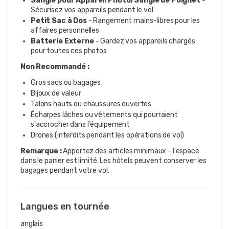
Sangle pour Appareil Photo/Sangle de Poignet
-
Sécurisez vos appareils pendant le vol
Petit Sac à Dos
- Rangement mains-libres pour les
affaires personnelles
Batterie Externe
- Gardez vos appareils chargés
pour toutes ces photos
Non Recommandé :
Gros sacs ou bagages
Bijoux de valeur
Talons hauts ou chaussures ouvertes
Écharpes lâches ou vêtements qui pourraient
s'accrocher dans l'équipement
Drones (interdits pendant les opérations de vol)
Remarque :
Apportez des articles minimaux - l'espace
dans le panier est limité. Les hôtels peuvent conserver les
bagages pendant votre vol.
Langues en tournée
anglais