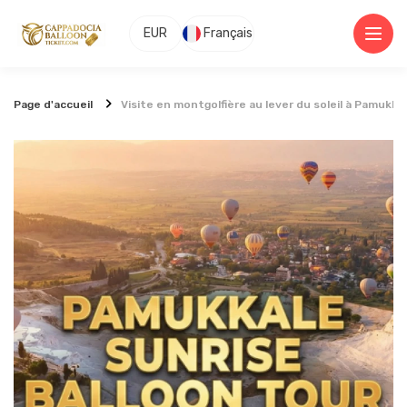
EUR
Français
Page d'accueil
Visite en montgolfière au lever du soleil à Pamukka