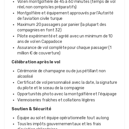
Vol en montgolfière de 45 à 60 minutes (temps de vol
réel, non compris les préparatifs)
Montgolfière et équipement approuvés par l'Autorité
de l'aviation civile turque
Maximum 20 passagers par panier (la plupart des
compagnies en font 32)
Pilote expérimenté et agréé avec un minimum de 10
ans de vol en Cappadoce
Assurance de vol complète pour chaque passager (1
million € de couverture)
Célébration après le vol
Cérémonie de champagne ou de jus pétillant non
alcoolisé
Certificat de vol personnalisé avec la date, la signature
du pilote et le sceau de la compagnie
Opportunités photo avec la montgolfière et l'équipage
Viennoiseries fraîches et collations légères
Soutien & Sécurité
Équipe au sol et équipe opérationnelle tout au long
Tous les impôts gouvernementaux et les frais