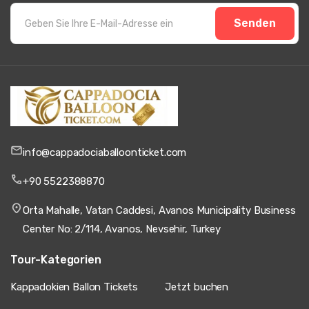
Senden
info@cappadociaballoonticket.com
+90 5522388870
Orta Mahalle, Vatan Caddesi, Avanos Municipality Business
Center No: 2/114, Avanos, Nevsehir, Turkey
Tour-Kategorien
Kappadokien Ballon Tickets
Jetzt buchen