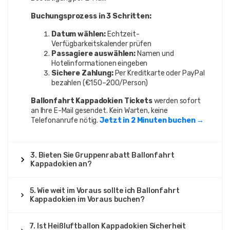
Buchungsprozess in 3 Schritten:
Datum wählen:
Echtzeit-
Verfügbarkeitskalender prüfen
Passagiere auswählen:
Namen und
Hotelinformationen eingeben
Sichere Zahlung:
Per Kreditkarte oder PayPal
bezahlen (€150–200/Person)
Ballonfahrt Kappadokien Tickets
werden sofort
an Ihre E-Mail gesendet. Kein Warten, keine
Telefonanrufe nötig.
Jetzt in 2 Minuten buchen →
3. Bieten Sie Gruppenrabatt Ballonfahrt
Kappadokien an?
5. Wie weit im Voraus sollte ich Ballonfahrt
Kappadokien im Voraus buchen?
7. Ist Heißluftballon Kappadokien Sicherheit