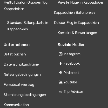
Heißluftballon Gruppenflug
Private Flüge in Kappadokien
Kappadokien
Kappadokien Ballonpreise
Standard Ballonpakete in
Deluxe-Flug in Kappadokien
Kappadokien
Kontakt & Bewertungen
Unternehmen
Soziale Medien
Instagram
Jetzt buchen
Facebook
Datenschutzrichtlinie
Pinterest
Nutzungsbedingungen
Youtube
Fernabsatzvertrag
Trip Advisor
Stornierungsbedingungen
Kommunikation