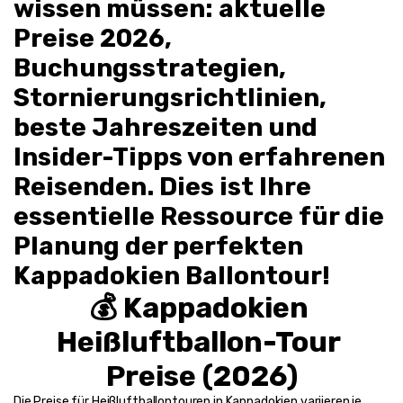
wissen müssen: aktuelle 
Preise 2026, 
Buchungsstrategien, 
Stornierungsrichtlinien, 
beste Jahreszeiten und 
Insider-Tipps von erfahrenen 
Reisenden. Dies ist Ihre 
essentielle Ressource für die 
Planung der perfekten 
Kappadokien Ballontour
!
💰 Kappadokien 
Heißluftballon-Tour 
Preise (2026)
Die Preise für Heißluftballontouren in Kappadokien variieren je 