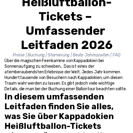
Heißluftballon-
Tickets – 
Umfassender 
Leitfaden 2026
Preise | Buchung | Stornierung | Beste Jahreszeiten | FAQ
Über die magischen Feenkamine von Kappadokien bei 
Sonnenaufgang zu schweben... Das ist eines der 
atemberaubendsten Erlebnisse der Welt. Jedes Jahr kommen 
Hunderttausende von Besuchern nach Kappadokien, um diesen 
Traum wahr werden zu lassen. Es gibt jedoch viele wichtige 
Details, die man bei der Buchung einer Ballontour beachten sollte.
In diesem umfassenden 
Leitfaden finden Sie alles, 
was Sie über Kappadokien 
Heißluftballon-Tickets 