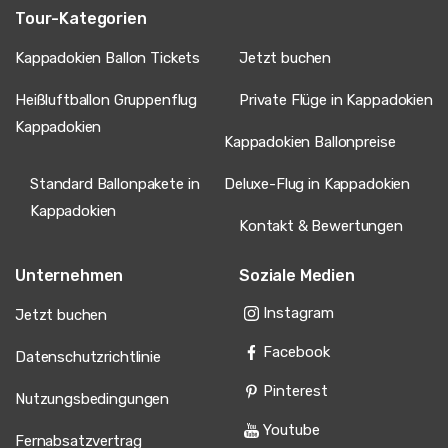
Tour-Kategorien
Kappadokien Ballon Tickets
Jetzt buchen
Heißluftballon Gruppenflug
Private Flüge in Kappadokien
Kappadokien
Kappadokien Ballonpreise
Standard Ballonpakete in
Deluxe-Flug in Kappadokien
Kappadokien
Kontakt & Bewertungen
Unternehmen
Soziale Medien
Instagram
Jetzt buchen
Facebook
Datenschutzrichtlinie
Pinterest
Nutzungsbedingungen
Youtube
Fernabsatzvertrag