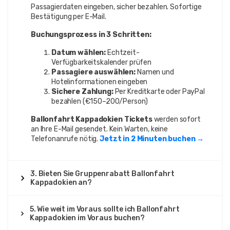
Passagierdaten eingeben, sicher bezahlen. Sofortige
Bestätigung per E-Mail.
Buchungsprozess in 3 Schritten:
Datum wählen:
Echtzeit-
Verfügbarkeitskalender prüfen
Passagiere auswählen:
Namen und
Hotelinformationen eingeben
Sichere Zahlung:
Per Kreditkarte oder PayPal
bezahlen (€150–200/Person)
Ballonfahrt Kappadokien Tickets
werden sofort
an Ihre E-Mail gesendet. Kein Warten, keine
Telefonanrufe nötig.
Jetzt in 2 Minuten buchen →
3. Bieten Sie Gruppenrabatt Ballonfahrt
Kappadokien an?
5. Wie weit im Voraus sollte ich Ballonfahrt
Kappadokien im Voraus buchen?