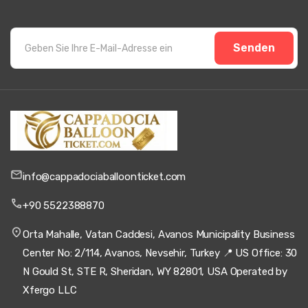
Senden
info@cappadociaballoonticket.com
+90 5522388870
Orta Mahalle, Vatan Caddesi, Avanos Municipality Business
Center No: 2/114, Avanos, Nevsehir, Turkey 📍 US Office: 30
N Gould St, STE R, Sheridan, WY 82801, USA Operated by
Xfergo LLC