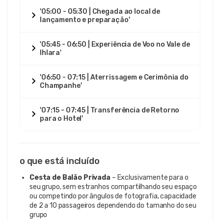
'05:00 - 05:30 | Chegada ao local de
lançamento e preparação'
'05:45 - 06:50 | Experiência de Voo no Vale de
Ihlara'
'06:50 - 07:15 | Aterrissagem e Cerimônia do
Champanhe'
'07:15 - 07:45 | Transferência de Retorno
para o Hotel'
o que está incluído
Cesta de Balão Privada
– Exclusivamente para o
seu grupo, sem estranhos compartilhando seu espaço
ou competindo por ângulos de fotografia, capacidade
de 2 a 10 passageiros dependendo do tamanho do seu
grupo