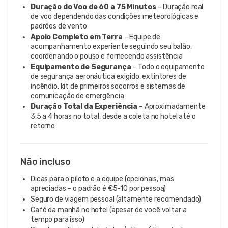
Duração do Voo de 60 a 75 Minutos
– Duração real
de voo dependendo das condições meteorológicas e
padrões de vento
Apoio Completo em Terra
– Equipe de
acompanhamento experiente seguindo seu balão,
coordenando o pouso e fornecendo assistência
Equipamento de Segurança
– Todo o equipamento
de segurança aeronáutica exigido, extintores de
incêndio, kit de primeiros socorros e sistemas de
comunicação de emergência
Duração Total da Experiência
– Aproximadamente
3,5 a 4 horas no total, desde a coleta no hotel até o
retorno
Não incluso
Dicas para o piloto e a equipe (opcionais, mas
apreciadas – o padrão é €5-10 por pessoa)
Seguro de viagem pessoal (altamente recomendado)
Café da manhã no hotel (apesar de você voltar a
tempo para isso)