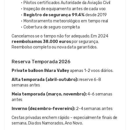
Pilotos certificados Autoridade da Aviação Civil
Inspeção de equipamento antes de cada voo
Registro de segurança 99.4%
 desde 2019
Monitoramento meteorológico em tempo real
Cobertura de seguro completa
Cancelamos se o tempo não for adequado. Em 2024 
reembolsamos 38.000 euros
 por segurança. 
Reembolso completo ou nova data garantidos.
Reserva Temporada 2026
Private balloon Ihlara Valley
 apenas 1-2 voos diários.
Alta temporada (abril-outubro):
 reserve 6-8 
semanas antes
Meia temporada (março, novembro):
 4-6 semanas 
antes
Inverno (dezembro-fevereiro):
 2-4 semanas antes
Cestas privadas enchem rápido – especialmente finais de 
semana, Dia dos Namorados, Ano Novo.