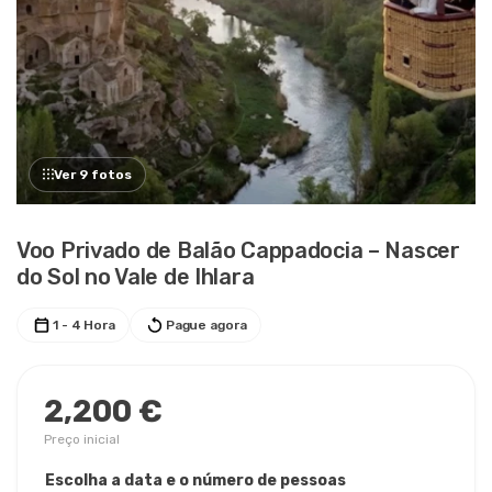
Ver 9 fotos
Voo Privado de Balão Cappadocia – Nascer
do Sol no Vale de Ihlara
1 - 4 Hora
Pague agora
2,200 €
Preço inicial
Escolha a data e o número de pessoas