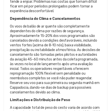
tende a enjoar. Problemas nas costas que tornam difícil
ficar em pé por períodos prolongados podem tornar a
experiência desconfortável.
Dependência do Clima e Cancelamentos
Os voos de balão de ar quente são completamente
dependentes do clima por razões de segurança.
Aproximadamente 15-20% dos voos programados são
cancelados devido a condições desfavoráveis, incluindo
ventos fortes (acima de 8-10 nós), baixa visibilidade,
precipitação ou instabilidade atmosférica. As decisões de
cancelamento são tomadas pelos pilotos e autoridades
da aviação 45-60 minutos antes da coleta programada,
às vezes no local de lançamento após uma avaliação
inicial. Todos os operadores respeitáveis oferecem
reprogramação 100% flexível sem penalidade ou
reembolsos completos se você não puder reagendar.
Reserve seu voo para sua primeira ou segunda manhã em
Cappadocia, dando-se dias de backup para possíveis
cancelamentos devido ao clima.
Limitações e Distribuição de Peso
A capacidade total de peso do cesto varia de acordo com