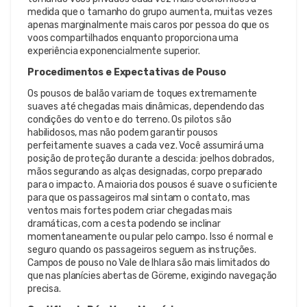
medida que o tamanho do grupo aumenta, muitas vezes
apenas marginalmente mais caros por pessoa do que os
voos compartilhados enquanto proporciona uma
experiência exponencialmente superior.
Procedimentos e Expectativas de Pouso
Os pousos de balão variam de toques extremamente
suaves até chegadas mais dinâmicas, dependendo das
condições do vento e do terreno. Os pilotos são
habilidosos, mas não podem garantir pousos
perfeitamente suaves a cada vez. Você assumirá uma
posição de proteção durante a descida: joelhos dobrados,
mãos segurando as alças designadas, corpo preparado
para o impacto. A maioria dos pousos é suave o suficiente
para que os passageiros mal sintam o contato, mas
ventos mais fortes podem criar chegadas mais
dramáticas, com a cesta podendo se inclinar
momentaneamente ou pular pelo campo. Isso é normal e
seguro quando os passageiros seguem as instruções.
Campos de pouso no Vale de Ihlara são mais limitados do
que nas planícies abertas de Göreme, exigindo navegação
precisa.