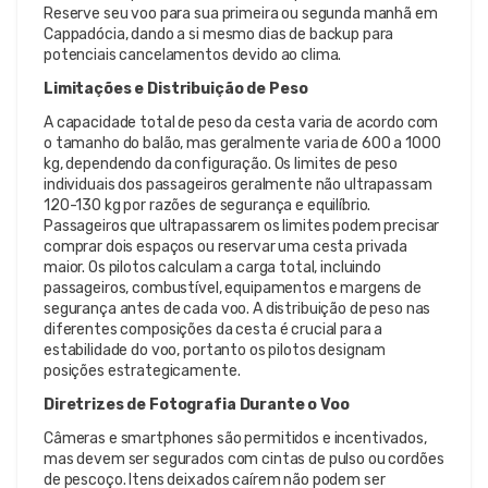
Reserve seu voo para sua primeira ou segunda manhã em
Cappadócia, dando a si mesmo dias de backup para
potenciais cancelamentos devido ao clima.
Limitações e Distribuição de Peso
A capacidade total de peso da cesta varia de acordo com
o tamanho do balão, mas geralmente varia de 600 a 1000
kg, dependendo da configuração. Os limites de peso
individuais dos passageiros geralmente não ultrapassam
120-130 kg por razões de segurança e equilíbrio.
Passageiros que ultrapassarem os limites podem precisar
comprar dois espaços ou reservar uma cesta privada
maior. Os pilotos calculam a carga total, incluindo
passageiros, combustível, equipamentos e margens de
segurança antes de cada voo. A distribuição de peso nas
diferentes composições da cesta é crucial para a
estabilidade do voo, portanto os pilotos designam
posições estrategicamente.
Diretrizes de Fotografia Durante o Voo
Câmeras e smartphones são permitidos e incentivados,
mas devem ser segurados com cintas de pulso ou cordões
de pescoço. Itens deixados caírem não podem ser