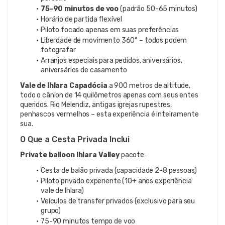
75-90 minutos de voo
 (padrão 50-65 minutos)
Horário de partida flexível
Piloto focado apenas em suas preferências
Liberdade de movimento 360° – todos podem 
fotografar
Arranjos especiais para pedidos, aniversários, 
aniversários de casamento
Vale de Ihlara Capadócia
 a 900 metros de altitude, 
todo o cânion de 14 quilômetros apenas com seus entes 
queridos. Rio Melendiz, antigas igrejas rupestres, 
penhascos vermelhos – esta experiência é inteiramente 
sua.
O Que a Cesta Privada Inclui
Private balloon Ihlara Valley
 pacote:
Cesta de balão privada (capacidade 2-8 pessoas)
Piloto privado experiente (10+ anos experiência 
vale de Ihlara)
Veículos de transfer privados (exclusivo para seu 
grupo)
75-90 minutos tempo de voo