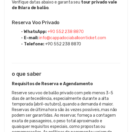
Verifique datas abaixo e garanta seu 
tour privado vale 
de Ihlara de balão
.
Reserva Voo Privado
WhatsApp:
+90 552 238 8870
E-mail:
info@cappadociaballoonticket.com
Telefone:
 +90 552 238 8870
o que saber
Requisitos de Reserva e Agendamento
Reserve seu voo de balão privado com pelo menos 3-5
dias de antecedência, especialmente durante a alta
temporada (abril-outubro), quando a demanda é maior.
Reservas de última hora são às vezes possíveis, mas não
podem ser garantidas. Ao reservar, forneça a contagem
exata de passageiros, o peso total aproximado e
quaisquer requisitos especiais, como propostas ou