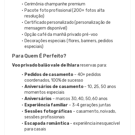
Cerimônia champanhe premium
Pacote foto profissional (200+ fotos alta 
resolução)
Certificado personalizado (personalização de 
mensagem disponível)
Opção café da manhã privado pré-voo
Decorações especiais (flores, banners, pedidos 
especiais)
Para Quem É Perfeito?
Voo privado balão vale de Ihlara
 reservas para:
Pedidos de casamento
 – 40+ pedidos 
coordenados, 100% de sucesso
Aniversários de casamento
 – 10, 25, 50 anos 
momentos especiais
Aniversários
 – marcos 30, 40, 50, 60 anos
Experiência familiar
 – 3-4 gerações juntas
Sessões fotográficas
 – casamento, noivado, 
sessões profissionais
Escapada romântica
 – experiência inesquecível 
para casais