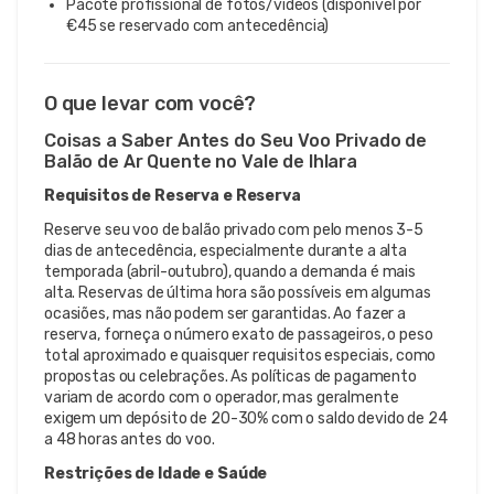
Pacote profissional de fotos/vídeos (disponível por
€45 se reservado com antecedência)
O que levar com você?
Coisas a Saber Antes do Seu Voo Privado de
Balão de Ar Quente no Vale de Ihlara
Requisitos de Reserva e Reserva
Reserve seu voo de balão privado com pelo menos 3-5
dias de antecedência, especialmente durante a alta
temporada (abril-outubro), quando a demanda é mais
alta. Reservas de última hora são possíveis em algumas
ocasiões, mas não podem ser garantidas. Ao fazer a
reserva, forneça o número exato de passageiros, o peso
total aproximado e quaisquer requisitos especiais, como
propostas ou celebrações. As políticas de pagamento
variam de acordo com o operador, mas geralmente
exigem um depósito de 20-30% com o saldo devido de 24
a 48 horas antes do voo.
Restrições de Idade e Saúde