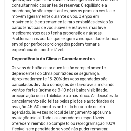
consultar médicos antes de reservar. O equilíbrio e a
coordenação são importantes, pois os pisos da cesta se
movem ligeiramente durante o voo. O enjoo em
movimento é extremamente raro em balões devido às
características de voo suaves e estáveis, mas leve
medicamentos caso tenha propensão a náuseas.
Problemas nas costas que exigem a incapacidade de ficar
em pé por períodos prolongados podem tornar a
experiência desconfortável.
Dependência do Clima e Cancelamentos
Os voos de balão de ar quente são completamente
dependentes do clima por razões de segurança.
Aproximadamente 15-20% dos voos agendados são
cancelados devido a condições desfavoráveis, incluindo
ventos fortes (acima de 8-10 nós), baixa visibilidade,
precipitação ou instabilidade atmosférica. As decisões de
cancelamento são feitas pelos pilotos e autoridades de
aviação 45-60 minutos antes do horário de coleta
agendado, às vezes no local de lançamento após uma
avaliação inicial. Todos os operadores respeitáveis
oferecem reembolso completo ou reprogramação 100%
flexível sem penalidade se você não puder remarcar.