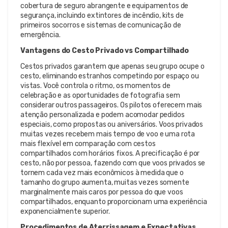
cobertura de seguro abrangente e equipamentos de
segurança, incluindo extintores de incêndio, kits de
primeiros socorros e sistemas de comunicação de
emergência.
Vantagens do Cesto Privado vs Compartilhado
Cestos privados garantem que apenas seu grupo ocupe o
cesto, eliminando estranhos competindo por espaço ou
vistas. Você controla o ritmo, os momentos de
celebração e as oportunidades de fotografia sem
considerar outros passageiros. Os pilotos oferecem mais
atenção personalizada e podem acomodar pedidos
especiais, como propostas ou aniversários. Voos privados
muitas vezes recebem mais tempo de voo e uma rota
mais flexível em comparação com cestos
compartilhados com horários fixos. A precificação é por
cesto, não por pessoa, fazendo com que voos privados se
tornem cada vez mais econômicos à medida que o
tamanho do grupo aumenta, muitas vezes somente
marginalmente mais caros por pessoa do que voos
compartilhados, enquanto proporcionam uma experiência
exponencialmente superior.
Procedimentos de Aterrissagem e Expectativas