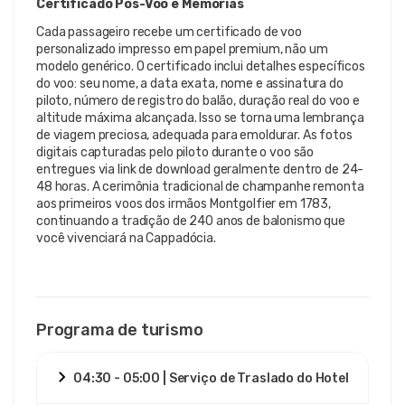
Certificado Pós-Voo e Memórias
Cada passageiro recebe um certificado de voo
personalizado impresso em papel premium, não um
modelo genérico. O certificado inclui detalhes específicos
do voo: seu nome, a data exata, nome e assinatura do
piloto, número de registro do balão, duração real do voo e
altitude máxima alcançada. Isso se torna uma lembrança
de viagem preciosa, adequada para emoldurar. As fotos
digitais capturadas pelo piloto durante o voo são
entregues via link de download geralmente dentro de 24-
48 horas. A cerimônia tradicional de champanhe remonta
aos primeiros voos dos irmãos Montgolfier em 1783,
continuando a tradição de 240 anos de balonismo que
você vivenciará na Cappadócia.
Programa de turismo
04:30 - 05:00 | Serviço de Traslado do Hotel