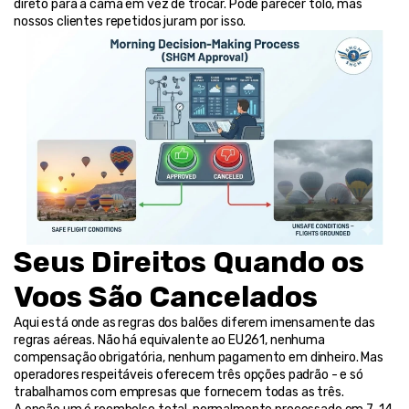
direto para a cama em vez de trocar. Pode parecer tolo, mas 
nossos clientes repetidos juram por isso.
Seus Direitos Quando os 
Voos São Cancelados
Aqui está onde as regras dos balões diferem imensamente das 
regras aéreas. Não há equivalente ao EU261, nenhuma 
compensação obrigatória, nenhum pagamento em dinheiro. Mas 
operadores respeitáveis oferecem três opções padrão - e só 
trabalhamos com empresas que fornecem todas as três.