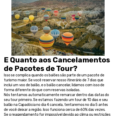
E Quanto aos Cancelamentos 
de Pacotes de Tour?
Isso se complica quando os balões são parte de um pacote de 
turismo maior. Se você reservar nosso itinerário de 7 dias que 
inclui um voo de balão, e o balão cancelar, lidamos com isso de 
forma diferente do que com reservas isoladas.
Nós tentamos automaticamente remarcar dentro das datas do 
seu tour primeiro. Se estamos fazendo um tour de 10 dias e seu 
balão na Capadócia no dia 4 cancela, tentaremos no dia 5 antes 
de você deixar a região. Isso funciona cerca de 60% das vezes.
Se o reagendamento for impossível devido ao clima ou restrições 