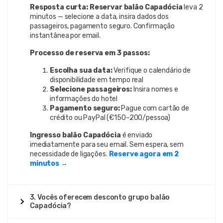
Resposta curta:
Reservar balão Capadócia
leva 2
minutos — selecione a data, insira dados dos
passageiros, pagamento seguro. Confirmação
instantânea por email.
Processo de reserva em 3 passos:
Escolha sua data:
Verifique o calendário de
disponibilidade em tempo real
Selecione passageiros:
Insira nomes e
informações do hotel
Pagamento seguro:
Pague com cartão de
crédito ou PayPal (€150–200/pessoa)
Ingresso balão Capadócia
é enviado
imediatamente para seu email. Sem espera, sem
necessidade de ligações.
Reserve agora em 2
minutos →
3. Vocês oferecem desconto grupo balão
Capadócia?