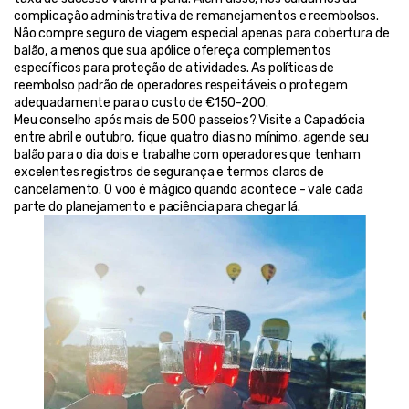
complicação administrativa de remanejamentos e reembolsos.
Não compre seguro de viagem especial apenas para cobertura de 
balão, a menos que sua apólice ofereça complementos 
específicos para proteção de atividades. As políticas de 
reembolso padrão de operadores respeitáveis o protegem 
adequadamente para o custo de €150-200.
Meu conselho após mais de 500 passeios? Visite a Capadócia 
entre abril e outubro, fique quatro dias no mínimo, agende seu 
balão para o dia dois e trabalhe com operadores que tenham 
excelentes registros de segurança e termos claros de 
cancelamento. O voo é mágico quando acontece - vale cada 
parte do planejamento e paciência para chegar lá.