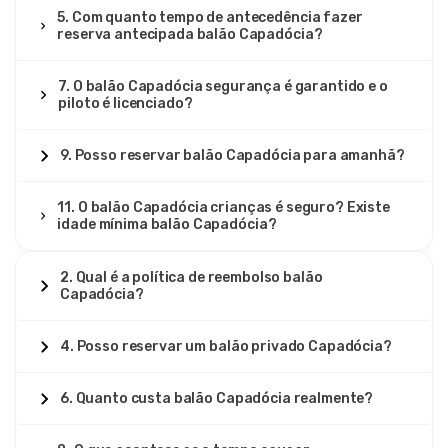
5. Com quanto tempo de antecedência fazer
reserva antecipada balão Capadócia?
7. O balão Capadócia segurança é garantido e o
piloto é licenciado?
9. Posso reservar balão Capadócia para amanhã?
11. O balão Capadócia crianças é seguro? Existe
idade mínima balão Capadócia?
2. Qual é a política de reembolso balão
Capadócia?
4. Posso reservar um balão privado Capadócia?
6. Quanto custa balão Capadócia realmente?