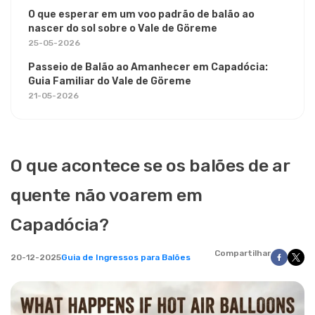
O que esperar em um voo padrão de balão ao
nascer do sol sobre o Vale de Göreme
25-05-2026
Passeio de Balão ao Amanhecer em Capadócia:
Guia Familiar do Vale de Göreme
21-05-2026
O que acontece se os balões de ar
quente não voarem em
Capadócia?
Compartilhar
20-12-2025
Guia de Ingressos para Balões