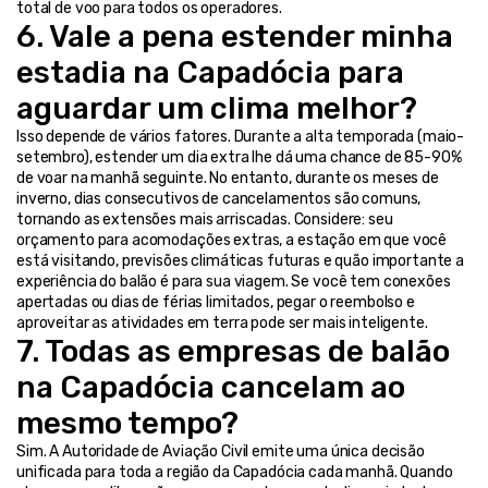
total de voo para todos os operadores.
6. Vale a pena estender minha 
estadia na Capadócia para 
aguardar um clima melhor?
Isso depende de vários fatores. Durante a alta temporada (maio-
setembro), estender um dia extra lhe dá uma chance de 85-90% 
de voar na manhã seguinte. No entanto, durante os meses de 
inverno, dias consecutivos de cancelamentos são comuns, 
tornando as extensões mais arriscadas. Considere: seu 
orçamento para acomodações extras, a estação em que você 
está visitando, previsões climáticas futuras e quão importante a 
experiência do balão é para sua viagem. Se você tem conexões 
apertadas ou dias de férias limitados, pegar o reembolso e 
aproveitar as atividades em terra pode ser mais inteligente.
7. Todas as empresas de balão 
na Capadócia cancelam ao 
mesmo tempo?
Sim. A Autoridade de Aviação Civil emite uma única decisão 
unificada para toda a região da Capadócia cada manhã. Quando 