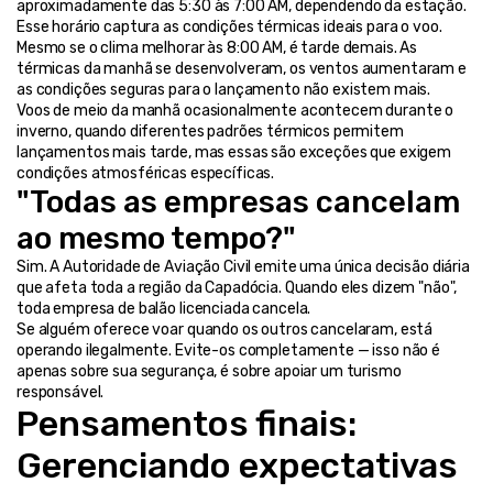
aproximadamente das 5:30 às 7:00 AM, dependendo da estação. 
Esse horário captura as condições térmicas ideais para o voo.
Mesmo se o clima melhorar às 8:00 AM, é tarde demais. As 
térmicas da manhã se desenvolveram, os ventos aumentaram e 
as condições seguras para o lançamento não existem mais.
Voos de meio da manhã ocasionalmente acontecem durante o 
inverno, quando diferentes padrões térmicos permitem 
lançamentos mais tarde, mas essas são exceções que exigem 
condições atmosféricas específicas.
"Todas as empresas cancelam 
ao mesmo tempo?"
Sim. A Autoridade de Aviação Civil emite uma única decisão diária 
que afeta toda a região da Capadócia. Quando eles dizem "não", 
toda empresa de balão licenciada cancela.
Se alguém oferece voar quando os outros cancelaram, está 
operando ilegalmente. Evite-os completamente — isso não é 
apenas sobre sua segurança, é sobre apoiar um turismo 
responsável.
Pensamentos finais: 
Gerenciando expectativas 