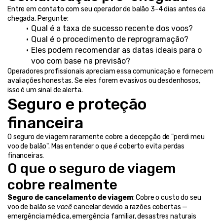
Entre em contato com seu operador de balão 3-4 dias antes da 
chegada. Pergunte:
Qual é a taxa de sucesso recente dos voos?
Qual é o procedimento de reprogramação?
Eles podem recomendar as datas ideais para o 
voo com base na previsão?
Operadores profissionais apreciam essa comunicação e fornecem 
avaliações honestas. Se eles forem evasivos ou desdenhosos, 
isso é um sinal de alerta.
Seguro e proteção 
financeira
O seguro de viagem raramente cobre a decepção de "perdi meu 
voo de balão". Mas entender o que 
é
 coberto evita perdas 
financeiras.
O que o seguro de viagem 
cobre realmente
Seguro de cancelamento de viagem
: Cobre o custo do seu 
voo de balão se 
você
 cancelar devido a razões cobertas — 
emergência médica, emergência familiar, desastres naturais 