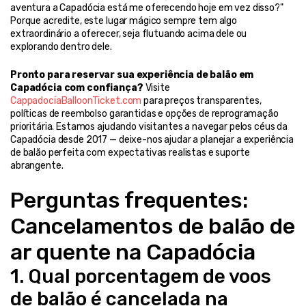
aventura a Capadócia está me oferecendo hoje em vez disso?"
Porque acredite, este lugar mágico sempre tem algo 
extraordinário a oferecer, seja flutuando acima dele ou 
explorando dentro dele.
Pronto para reservar sua experiência de balão em 
Capadócia com confiança?
 Visite 
CappadociaBalloonTicket.com
 para preços transparentes, 
políticas de reembolso garantidas e opções de reprogramação 
prioritária. Estamos ajudando visitantes a navegar pelos céus da 
Capadócia desde 2017 — deixe-nos ajudar a planejar a experiência 
de balão perfeita com expectativas realistas e suporte 
abrangente.
Perguntas frequentes: 
Cancelamentos de balão de 
ar quente na Capadócia
1. Qual porcentagem de voos 
de balão é cancelada na 