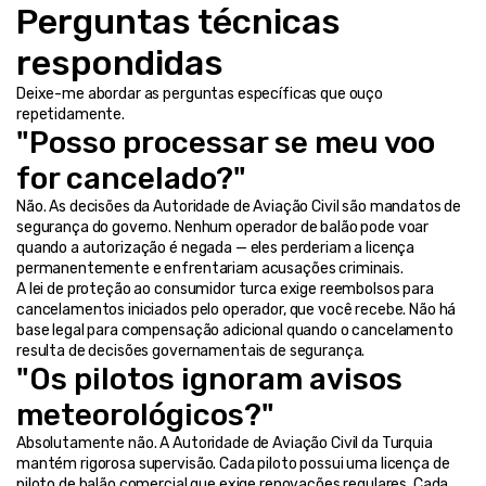
Perguntas técnicas 
respondidas
Deixe-me abordar as perguntas específicas que ouço 
repetidamente.
"Posso processar se meu voo 
for cancelado?"
Não. As decisões da Autoridade de Aviação Civil são mandatos de 
segurança do governo. Nenhum operador de balão pode voar 
quando a autorização é negada — eles perderiam a licença 
permanentemente e enfrentariam acusações criminais.
A lei de proteção ao consumidor turca exige reembolsos para 
cancelamentos iniciados pelo operador, que você recebe. Não há 
base legal para compensação adicional quando o cancelamento 
resulta de decisões governamentais de segurança.
"Os pilotos ignoram avisos 
meteorológicos?"
Absolutamente não. A Autoridade de Aviação Civil da Turquia 
mantém rigorosa supervisão. Cada piloto possui uma licença de 
piloto de balão comercial que exige renovações regulares. Cada 