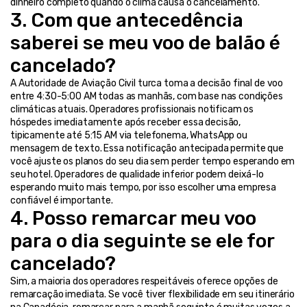
dinheiro completo quando o clima causa o cancelamento.
3. Com que antecedência 
saberei se meu voo de balão é 
cancelado?
A Autoridade de Aviação Civil turca toma a decisão final de voo 
entre 4:30-5:00 AM todas as manhãs, com base nas condições 
climáticas atuais. Operadores profissionais notificam os 
hóspedes imediatamente após receber essa decisão, 
tipicamente até 5:15 AM via telefonema, WhatsApp ou 
mensagem de texto. Essa notificação antecipada permite que 
você ajuste os planos do seu dia sem perder tempo esperando em 
seu hotel. Operadores de qualidade inferior podem deixá-lo 
esperando muito mais tempo, por isso escolher uma empresa 
confiável é importante.
4. Posso remarcar meu voo 
para o dia seguinte se ele for 
cancelado?
Sim, a maioria dos operadores respeitáveis oferece opções de 
remarcação imediata. Se você tiver flexibilidade em seu itinerário 