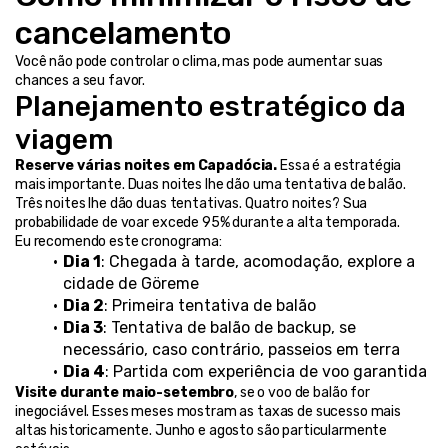
cancelamento
Você não pode controlar o clima, mas pode aumentar suas 
chances a seu favor.
Planejamento estratégico da 
viagem
Reserve várias noites em Capadócia.
 Essa é a estratégia 
mais importante. Duas noites lhe dão uma tentativa de balão. 
Três noites lhe dão duas tentativas. Quatro noites? Sua 
probabilidade de voar excede 95% durante a alta temporada.
Eu recomendo este cronograma:
Dia 1
: Chegada à tarde, acomodação, explore a 
cidade de Göreme
Dia 2
: Primeira tentativa de balão
Dia 3
: Tentativa de balão de backup, se 
necessário, caso contrário, passeios em terra
Dia 4
: Partida com experiência de voo garantida
Visite durante maio-setembro
, se o voo de balão for 
inegociável. Esses meses mostram as taxas de sucesso mais 
altas historicamente. Junho e agosto são particularmente 