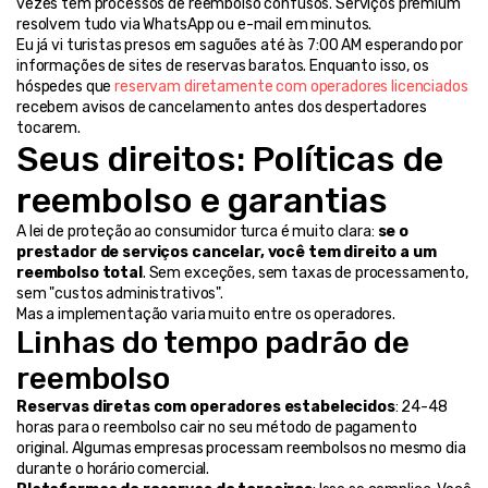
vezes têm processos de reembolso confusos. Serviços premium 
resolvem tudo via WhatsApp ou e-mail em minutos.
Eu já vi turistas presos em saguões até às 7:00 AM esperando por 
informações de sites de reservas baratos. Enquanto isso, os 
hóspedes que 
reservam diretamente com operadores licenciados
recebem avisos de cancelamento antes dos despertadores 
tocarem.
Seus direitos: Políticas de 
reembolso e garantias
A lei de proteção ao consumidor turca é muito clara: 
se o 
prestador de serviços cancelar, você tem direito a um 
reembolso total
. Sem exceções, sem taxas de processamento, 
sem "custos administrativos".
Mas a implementação varia muito entre os operadores.
Linhas do tempo padrão de 
reembolso
Reservas diretas com operadores estabelecidos
: 24-48 
horas para o reembolso cair no seu método de pagamento 
original. Algumas empresas processam reembolsos no mesmo dia 
durante o horário comercial.