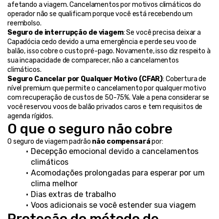
afetando a viagem. Cancelamentos por motivos climáticos do 
operador não se qualificam porque você está recebendo um 
reembolso.
Seguro de interrupção de viagem
: Se você precisa deixar a 
Capadócia cedo devido a uma emergência e perde seu voo de 
balão, isso cobre o custo pré-pago. Novamente, isso diz respeito à 
sua incapacidade de comparecer, não a cancelamentos 
climáticos.
Seguro Cancelar por Qualquer Motivo (CFAR)
: Cobertura de 
nível premium que permite o cancelamento por qualquer motivo 
com recuperação de custos de 50-75%. Vale a pena considerar se 
você reservou voos de balão privados caros e tem requisitos de 
agenda rígidos.
O que o seguro não cobre
O seguro de viagem padrão 
não compensará
 por:
Decepção emocional devido a cancelamentos 
climáticos
Acomodações prolongadas para esperar por um 
clima melhor
Dias extras de trabalho
Voos adicionais se você estender sua viagem
Proteção do método de 