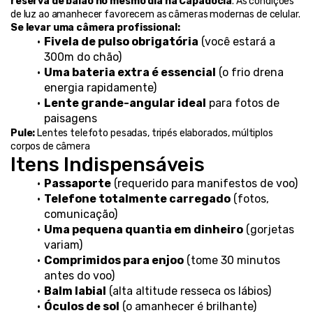
reserva de balão no mesmo dia na Capadócia
. As condições 
de luz ao amanhecer favorecem as câmeras modernas de celular.
Se levar uma câmera profissional:
Fivela de pulso obrigatória
 (você estará a 
300m do chão)
Uma bateria extra é essencial
 (o frio drena 
energia rapidamente)
Lente grande-angular ideal
 para fotos de 
paisagens
Pule:
 Lentes telefoto pesadas, tripés elaborados, múltiplos 
corpos de câmera
Itens Indispensáveis
Passaporte
 (requerido para manifestos de voo)
Telefone totalmente carregado
 (fotos, 
comunicação)
Uma pequena quantia em dinheiro
 (gorjetas 
variam)
Comprimidos para enjoo
 (tome 30 minutos 
antes do voo)
Balm labial
 (alta altitude resseca os lábios)
Óculos de sol
 (o amanhecer é brilhante)