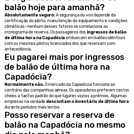
balão hoje para amanhã?
Absolutamente seguro.
 A segurança do voo depende da 
certificação do piloto, manutenção do equipamento e condições 
climáticas—nenhum desses fatores se correlaciona ao 
cronograma de reserva. Os passageiros dos 
ingressos de balão 
de última hora na Capadócia
 embarcam em balões idênticos 
com os mesmos pilotos licenciados dos que reservam com 
antecedência.
Eu pagarei mais por ingressos 
de balão de última hora na 
Capadócia?
Normalmente não.
 O mercado da Capadócia funciona ao 
contrário das companhias aéreas. Os operadores preferem cestos 
cheios a tarifas padrão do que lugares vazios a prêmios. Algumas 
empresas na verdade 
descontam o inventário de última hora
durante períodos mais lentos.
Posso reservar a reserva de 
balão na Capadócia no mesmo 