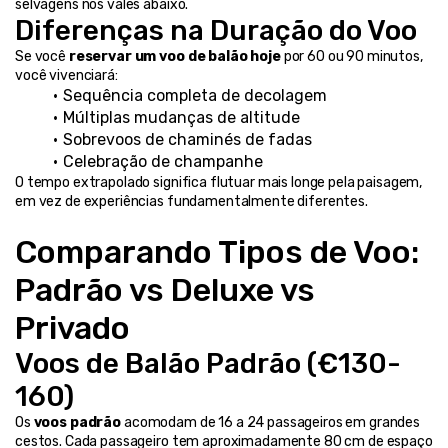
selvagens nos vales abaixo.
Diferenças na Duração do Voo
Se você 
reservar um voo de balão hoje
 por 60 ou 90 minutos, 
você vivenciará:
Sequência completa de decolagem
Múltiplas mudanças de altitude
Sobrevoos de chaminés de fadas
Celebração de champanhe
O tempo extrapolado significa flutuar mais longe pela paisagem, 
em vez de experiências fundamentalmente diferentes.
Comparando Tipos de Voo: 
Padrão vs Deluxe vs 
Privado
Voos de Balão Padrão (€130-
160)
Os 
voos padrão
 acomodam de 16 a 24 passageiros em grandes 
cestos. Cada passageiro tem aproximadamente 80 cm de espaço 