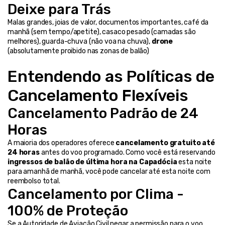
Deixe para Trás
Malas grandes, joias de valor, documentos importantes, café da 
manhã (sem tempo/apetite), casaco pesado (camadas são 
melhores), guarda-chuva (não voa na chuva), 
drone
(absolutamente proibido nas zonas de balão)
Entendendo as Políticas de 
Cancelamento Flexíveis
Cancelamento Padrão de 24 
Horas
A maioria dos operadores oferece 
cancelamento gratuito até 
24 horas
 antes do voo programado. Como você está reservando 
ingressos de balão de última hora na Capadócia
 esta noite 
para amanhã de manhã, você pode cancelar até esta noite com 
reembolso total.
Cancelamento por Clima - 
100% de Proteção
Se a Autoridade de Aviação Civil negar a permissão para o voo, 