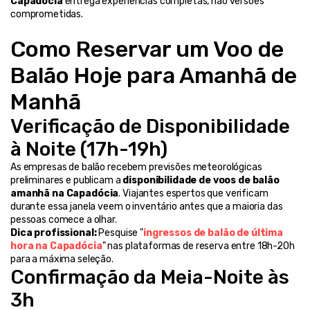
Capadócia
 entrega experiências completas, não versões 
comprometidas.
Como Reservar um Voo de 
Balão Hoje para Amanhã de 
Manhã
Verificação de Disponibilidade 
à Noite (17h-19h)
As empresas de balão recebem previsões meteorológicas 
preliminares e publicam a 
disponibilidade de voos de balão 
amanhã na Capadócia
. Viajantes espertos que verificam 
durante essa janela veem o inventário antes que a maioria das 
pessoas comece a olhar.
Dica profissional:
 Pesquise "
ingressos de balão de última 
hora na Capadócia
" nas plataformas de reserva entre 18h-20h 
para a máxima seleção.
Confirmação da Meia-Noite às 
3h