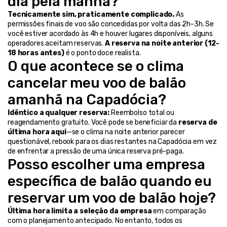
dia pela manhã?
Tecnicamente sim, praticamente complicado.
 As 
permissões finais de voo são concedidas por volta das 2h-3h. Se 
você estiver acordado às 4h e houver lugares disponíveis, alguns 
operadores aceitam reservas. 
A reserva na noite anterior (12-
18 horas antes)
 é o ponto doce realista.
O que acontece se o clima 
cancelar meu voo de balão 
amanhã na Capadócia?
Idêntico a qualquer reserva:
 Reembolso total ou 
reagendamento gratuito. Você pode se beneficiar da 
reserva de 
última hora aqui
—se o clima na noite anterior parecer 
questionável, rebook para os dias restantes na Capadócia em vez 
de enfrentar a pressão de uma única reserva pré-paga.
Posso escolher uma empresa 
específica de balão quando eu 
reservar um voo de balão hoje?
Última hora limita a seleção da empresa
 em comparação 
com o planejamento antecipado. No entanto, todos os 