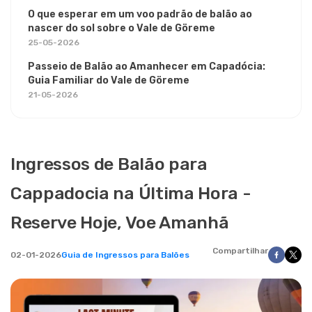
O que esperar em um voo padrão de balão ao
nascer do sol sobre o Vale de Göreme
25-05-2026
Passeio de Balão ao Amanhecer em Capadócia:
Guia Familiar do Vale de Göreme
21-05-2026
Ingressos de Balão para
Cappadocia na Última Hora -
Reserve Hoje, Voe Amanhã
Compartilhar
02-01-2026
Guia de Ingressos para Balões