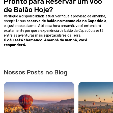
Pronto para Reservar um Voo 
de Balão Hoje?
Verifique a disponibilidade atual, verifique a previsão de amanhã, 
complete sua 
reserva de balão no mesmo dia na Capadócia
, 
e ajuste esse alarme. Até essa hora amanhã, você entenderá 
exatamente por que a experiência de balão da Capadócia está 
entre as aventuras mais espetaculares da Terra.
O céu está chamando. Amanhã de manhã, você 
responderá.
Nossos Posts no Blog