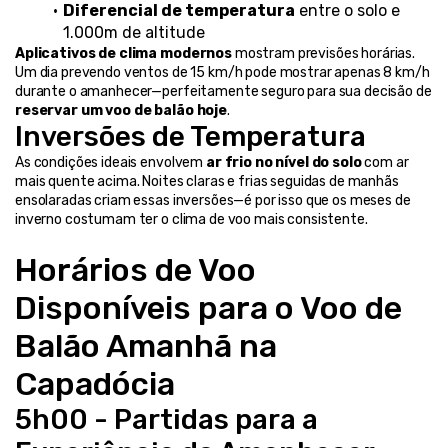
Diferencial de temperatura
 entre o solo e 
1.000m de altitude
Aplicativos de clima modernos
 mostram previsões horárias. 
Um dia prevendo ventos de 15 km/h pode mostrar apenas 8 km/h 
durante o amanhecer—perfeitamente seguro para sua decisão de 
reservar um voo de balão hoje
.
Inversões de Temperatura
As condições ideais envolvem 
ar frio no nível do solo
 com ar 
mais quente acima. Noites claras e frias seguidas de manhãs 
ensolaradas criam essas inversões—é por isso que os meses de 
inverno costumam ter o clima de voo mais consistente.
Horários de Voo 
Disponíveis para o Voo de 
Balão Amanhã na 
Capadócia
5h00 - Partidas para a 