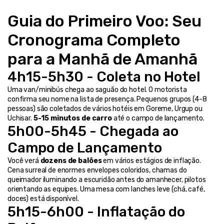
Guia do Primeiro Voo: Seu 
Cronograma Completo 
para a Manhã de Amanhã
4h15-5h30 - Coleta no Hotel
Uma van/minibús chega ao saguão do hotel. O motorista 
confirma seu nome na lista de presença. Pequenos grupos (4-8 
pessoas) são coletados de vários hotéis em Goreme, Urgup ou 
Uchisar. 
5-15 minutos de carro
 até o campo de lançamento.
5h00-5h45 - Chegada ao 
Campo de Lançamento
Você verá 
dozens de balões
 em vários estágios de inflação. 
Cena surreal de enormes envelopes coloridos, chamas do 
queimador iluminando a escuridão antes do amanhecer, pilotos 
orientando as equipes. Uma mesa com lanches leve (chá, café, 
doces) está disponível.
5h15-6h00 - Inflatação do 