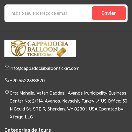
Enviar
info@cappadociaballoonticket.com
+90 5522388870
Orta Mahalle, Vatan Caddesi, Avanos Municipality Business
Center No: 2/114, Avanos, Nevsehir, Turkey 📍 US Office: 30
N Gould St, STE R, Sheridan, WY 82801, USA Operated by
Xfergo LLC
Categorias de tours