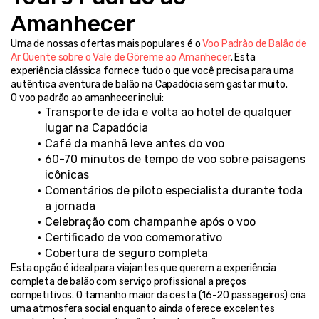
Amanhecer
Uma de nossas ofertas mais populares é o 
Voo Padrão de Balão de 
Ar Quente sobre o Vale de Göreme ao Amanhecer
. Esta 
experiência clássica fornece tudo o que você precisa para uma 
autêntica aventura de balão na Capadócia sem gastar muito.
O voo padrão ao amanhecer inclui:
Transporte de ida e volta ao hotel de qualquer 
lugar na Capadócia
Café da manhã leve antes do voo
60-70 minutos de tempo de voo sobre paisagens 
icônicas
Comentários de piloto especialista durante toda 
a jornada
Celebração com champanhe após o voo
Certificado de voo comemorativo
Cobertura de seguro completa
Esta opção é ideal para viajantes que querem a experiência 
completa de balão com serviço profissional a preços 
competitivos. O tamanho maior da cesta (16-20 passageiros) cria 
uma atmosfera social enquanto ainda oferece excelentes 