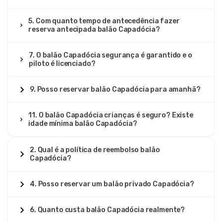
5. Com quanto tempo de antecedência fazer
reserva antecipada balão Capadócia?
7. O balão Capadócia segurança é garantido e o
piloto é licenciado?
9. Posso reservar balão Capadócia para amanhã?
11. O balão Capadócia crianças é seguro? Existe
idade mínima balão Capadócia?
2. Qual é a política de reembolso balão
Capadócia?
4. Posso reservar um balão privado Capadócia?
6. Quanto custa balão Capadócia realmente?