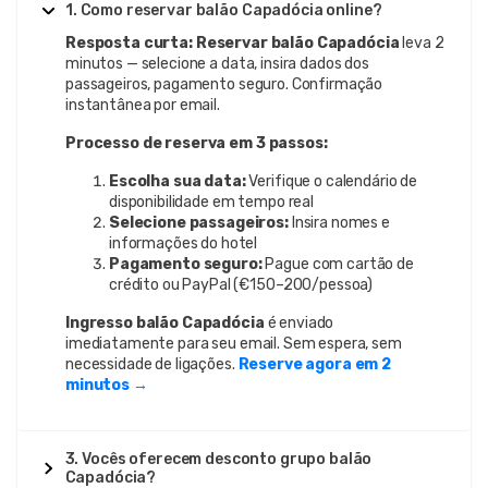
1. Como reservar balão Capadócia online?
Resposta curta:
Reservar balão Capadócia
leva 2
minutos — selecione a data, insira dados dos
passageiros, pagamento seguro. Confirmação
instantânea por email.
Processo de reserva em 3 passos:
Escolha sua data:
Verifique o calendário de
disponibilidade em tempo real
Selecione passageiros:
Insira nomes e
informações do hotel
Pagamento seguro:
Pague com cartão de
crédito ou PayPal (€150–200/pessoa)
Ingresso balão Capadócia
é enviado
imediatamente para seu email. Sem espera, sem
necessidade de ligações.
Reserve agora em 2
minutos →
3. Vocês oferecem desconto grupo balão
Capadócia?