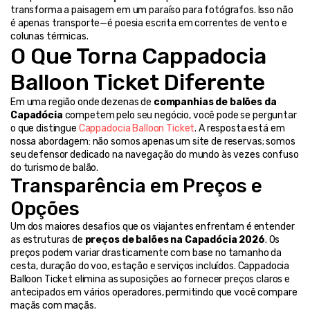
transforma a paisagem em um paraíso para fotógrafos. Isso não 
é apenas transporte—é poesia escrita em correntes de vento e 
colunas térmicas.
O Que Torna Cappadocia 
Balloon Ticket Diferente
Em uma região onde dezenas de 
companhias de balões da 
Capadócia
 competem pelo seu negócio, você pode se perguntar 
o que distingue 
Cappadocia Balloon Ticket
. A resposta está em 
nossa abordagem: não somos apenas um site de reservas; somos 
seu defensor dedicado na navegação do mundo às vezes confuso 
do turismo de balão.
Transparência em Preços e 
Opções
Um dos maiores desafios que os viajantes enfrentam é entender 
as estruturas de 
preços de balões na Capadócia 2026
. Os 
preços podem variar drasticamente com base no tamanho da 
cesta, duração do voo, estação e serviços incluídos. Cappadocia 
Balloon Ticket elimina as suposições ao fornecer preços claros e 
antecipados em vários operadores, permitindo que você compare 
maçãs com maçãs.