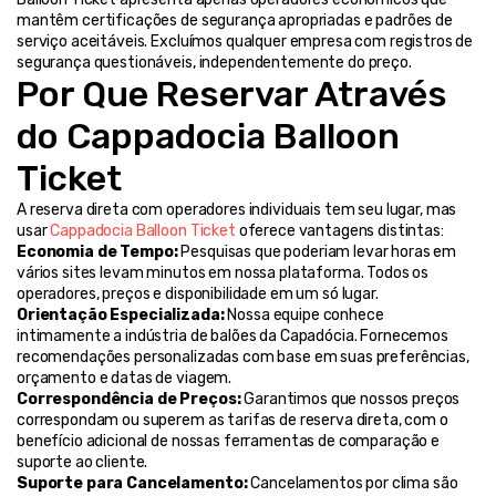
mantêm certificações de segurança apropriadas e padrões de 
serviço aceitáveis. Excluímos qualquer empresa com registros de 
segurança questionáveis, independentemente do preço.
Por Que Reservar Através 
do Cappadocia Balloon 
Ticket
A reserva direta com operadores individuais tem seu lugar, mas 
usar 
Cappadocia Balloon Ticket
 oferece vantagens distintas:
Economia de Tempo:
 Pesquisas que poderiam levar horas em 
vários sites levam minutos em nossa plataforma. Todos os 
operadores, preços e disponibilidade em um só lugar.
Orientação Especializada:
 Nossa equipe conhece 
intimamente a indústria de balões da Capadócia. Fornecemos 
recomendações personalizadas com base em suas preferências, 
orçamento e datas de viagem.
Correspondência de Preços:
 Garantimos que nossos preços 
correspondam ou superem as tarifas de reserva direta, com o 
benefício adicional de nossas ferramentas de comparação e 
suporte ao cliente.
Suporte para Cancelamento:
 Cancelamentos por clima são 