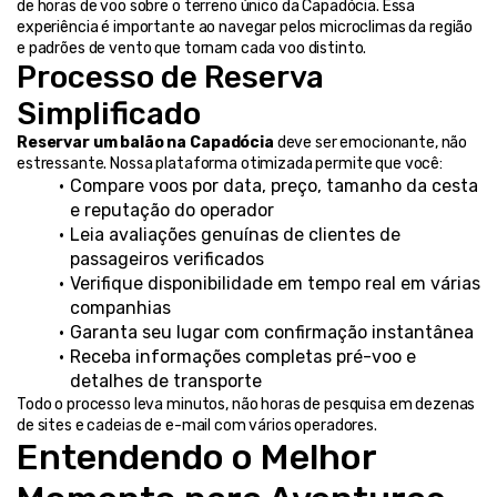
de horas de voo sobre o terreno único da Capadócia. Essa 
experiência é importante ao navegar pelos microclimas da região 
e padrões de vento que tornam cada voo distinto.
Processo de Reserva 
Simplificado
Reservar um balão na Capadócia
 deve ser emocionante, não 
estressante. Nossa plataforma otimizada permite que você:
Compare voos por data, preço, tamanho da cesta 
e reputação do operador
Leia avaliações genuínas de clientes de 
passageiros verificados
Verifique disponibilidade em tempo real em várias 
companhias
Garanta seu lugar com confirmação instantânea
Receba informações completas pré-voo e 
detalhes de transporte
Todo o processo leva minutos, não horas de pesquisa em dezenas 
de sites e cadeias de e-mail com vários operadores.
Entendendo o Melhor 