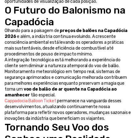
oportunidades de visualização de cada posição.
O Futuro do Balonismo na 
Capadócia
Olhando para a paisagem de 
preços de balões na Capadócia 
2026
 e além, a indústria continua evoluindo. A crescente 
consciência ambiental está levando os operadores a práticas 
mais sustentáveis, desde eficiência de combustível até 
procedimentos de pouso de impacto mínimo.
A integração tecnológica está melhorando a experiência do 
cliente sem diminuir a natureza atemporal do voo de balão. 
Monitoramento meteorológico em tempo real, sistemas de 
segurança aprimorados e comunicação melhorada contribuem 
para melhores experiências enquanto preservam a magia que 
torna um 
voo de balão de ar quente na Capadócia ao 
amanhecer
 tão especial.
Cappadocia Balloon Ticket
 permanece na vanguarda desses 
desenvolvimentos, atualizando continuamente nossa 
plataforma para refletir novos operadores, mudanças sazonais e 
inovações da indústria que beneficiam os viajantes.
Tornando Seu Voo dos 