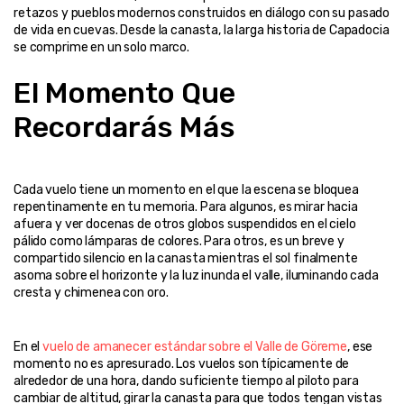
retazos y pueblos modernos construidos en diálogo con su pasado 
de vida en cuevas. Desde la canasta, la larga historia de Capadocia 
El Momento Que 
Recordarás Más
Cada vuelo tiene un momento en el que la escena se bloquea 
repentinamente en tu memoria. Para algunos, es mirar hacia 
afuera y ver docenas de otros globos suspendidos en el cielo 
pálido como lámparas de colores. Para otros, es un breve y 
compartido silencio en la canasta mientras el sol finalmente 
asoma sobre el horizonte y la luz inunda el valle, iluminando cada 
En el 
vuelo de amanecer estándar sobre el Valle de Göreme
, ese 
momento no es apresurado. Los vuelos son típicamente de 
alrededor de una hora, dando suficiente tiempo al piloto para 
cambiar de altitud, girar la canasta para que todos tengan vistas 