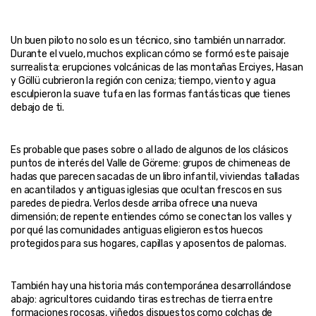
Un buen piloto no solo es un técnico, sino también un narrador. 
Durante el vuelo, muchos explican cómo se formó este paisaje 
surrealista: erupciones volcánicas de las montañas Erciyes, Hasan 
y Göllü cubrieron la región con ceniza; tiempo, viento y agua 
esculpieron la suave tufa en las formas fantásticas que tienes 
Es probable que pases sobre o al lado de algunos de los clásicos 
puntos de interés del Valle de Göreme: grupos de chimeneas de 
hadas que parecen sacadas de un libro infantil, viviendas talladas 
en acantilados y antiguas iglesias que ocultan frescos en sus 
paredes de piedra. Verlos desde arriba ofrece una nueva 
dimensión; de repente entiendes cómo se conectan los valles y 
por qué las comunidades antiguas eligieron estos huecos 
También hay una historia más contemporánea desarrollándose 
abajo: agricultores cuidando tiras estrechas de tierra entre 
formaciones rocosas, viñedos dispuestos como colchas de 