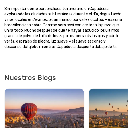
Sin importar cómo personalices tu itinerario en Capadocia – 
explorando las ciudades subterráneas durante el día, degustando 
vinos locales en Avanos, o caminando por valles ocultos – esa una 
hora silenciosa sobre Göreme será casi con certeza la pieza que 
unirá todo. Mucho después de que te hayas sacudido los últimos 
granos de polvo de tufa de los zapatos, cerrarás los ojos y aún lo 
verás: espirales de piedra, luz suave y el suave ascenso y 
Nuestros Blogs