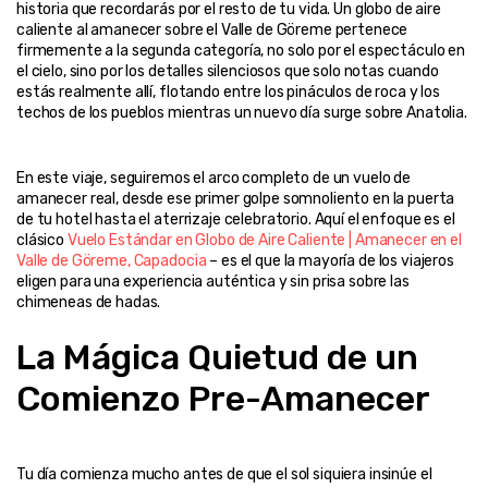
historia que recordarás por el resto de tu vida. Un globo de aire 
caliente al amanecer sobre el Valle de Göreme pertenece 
firmemente a la segunda categoría, no solo por el espectáculo en 
el cielo, sino por los detalles silenciosos que solo notas cuando 
estás realmente allí, flotando entre los pináculos de roca y los 
En este viaje, seguiremos el arco completo de un vuelo de 
amanecer real, desde ese primer golpe somnoliento en la puerta 
de tu hotel hasta el aterrizaje celebratorio. Aquí el enfoque es el 
clásico 
Vuelo Estándar en Globo de Aire Caliente | Amanecer en el 
Valle de Göreme, Capadocia
 – es el que la mayoría de los viajeros 
eligen para una experiencia auténtica y sin prisa sobre las 
La Mágica Quietud de un 
Comienzo Pre-Amanecer
Tu día comienza mucho antes de que el sol siquiera insinúe el 