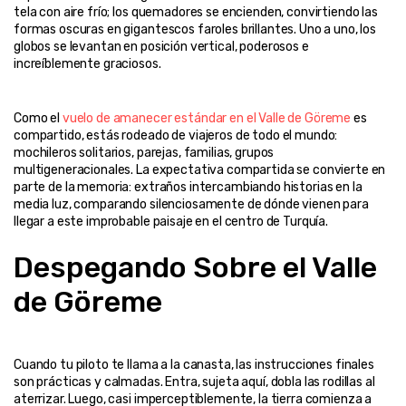
tela con aire frío; los quemadores se encienden, convirtiendo las 
formas oscuras en gigantescos faroles brillantes. Uno a uno, los 
globos se levantan en posición vertical, poderosos e 
Como el 
vuelo de amanecer estándar en el Valle de Göreme
 es 
compartido, estás rodeado de viajeros de todo el mundo: 
mochileros solitarios, parejas, familias, grupos 
multigeneracionales. La expectativa compartida se convierte en 
parte de la memoria: extraños intercambiando historias en la 
media luz, comparando silenciosamente de dónde vienen para 
Despegando Sobre el Valle 
de Göreme
Cuando tu piloto te llama a la canasta, las instrucciones finales 
son prácticas y calmadas. Entra, sujeta aquí, dobla las rodillas al 
aterrizar. Luego, casi imperceptiblemente, la tierra comienza a 