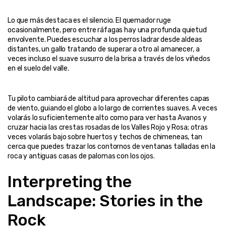
Lo que más destaca es el silencio. El quemador ruge 
ocasionalmente, pero entre ráfagas hay una profunda quietud 
envolvente. Puedes escuchar a los perros ladrar desde aldeas 
distantes, un gallo tratando de superar a otro al amanecer, a 
veces incluso el suave susurro de la brisa a través de los viñedos 
Tu piloto cambiará de altitud para aprovechar diferentes capas 
de viento, guiando el globo a lo largo de corrientes suaves. A veces 
volarás lo suficientemente alto como para ver hasta Avanos y 
cruzar hacia las crestas rosadas de los Valles Rojo y Rosa; otras 
veces volarás bajo sobre huertos y techos de chimeneas, tan 
cerca que puedes trazar los contornos de ventanas talladas en la 
Interpreting the 
Landscape: Stories in the 
Rock