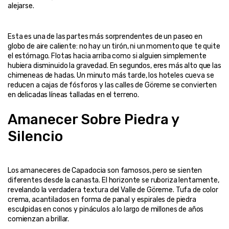
Esta es una de las partes más sorprendentes de un paseo en 
globo de aire caliente: no hay un tirón, ni un momento que te quite 
el estómago. Flotas hacia arriba como si alguien simplemente 
hubiera disminuido la gravedad. En segundos, eres más alto que las 
chimeneas de hadas. Un minuto más tarde, los hoteles cueva se 
reducen a cajas de fósforos y las calles de Göreme se convierten 
Amanecer Sobre Piedra y 
Silencio
Los amaneceres de Capadocia son famosos, pero se sienten 
diferentes desde la canasta. El horizonte se ruboriza lentamente, 
revelando la verdadera textura del Valle de Göreme. Tufa de color 
crema, acantilados en forma de panal y espirales de piedra 
esculpidas en conos y pináculos a lo largo de millones de años 