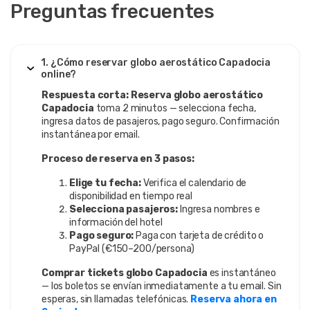
Preguntas frecuentes
1. ¿Cómo reservar globo aerostático Capadocia
online?
Respuesta corta:
Reserva globo aerostático
Capadocia
toma 2 minutos — selecciona fecha,
ingresa datos de pasajeros, pago seguro. Confirmación
instantánea por email.
Proceso de reserva en 3 pasos:
Elige tu fecha:
Verifica el calendario de
disponibilidad en tiempo real
Selecciona pasajeros:
Ingresa nombres e
información del hotel
Pago seguro:
Paga con tarjeta de crédito o
PayPal (€150–200/persona)
Comprar tickets globo Capadocia
es instantáneo
— los boletos se envían inmediatamente a tu email. Sin
esperas, sin llamadas telefónicas.
Reserva ahora en