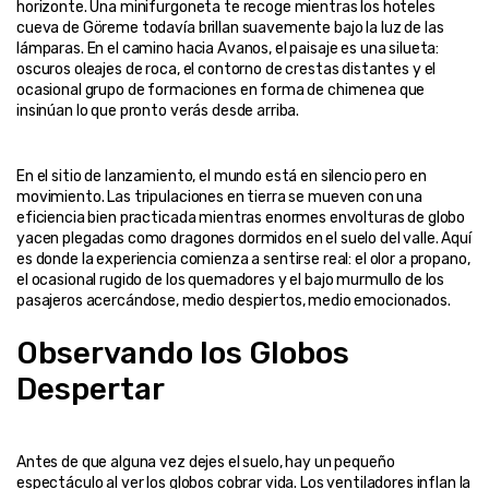
horizonte. Una minifurgoneta te recoge mientras los hoteles 
cueva de Göreme todavía brillan suavemente bajo la luz de las 
lámparas. En el camino hacia Avanos, el paisaje es una silueta: 
oscuros oleajes de roca, el contorno de crestas distantes y el 
ocasional grupo de formaciones en forma de chimenea que 
En el sitio de lanzamiento, el mundo está en silencio pero en 
movimiento. Las tripulaciones en tierra se mueven con una 
eficiencia bien practicada mientras enormes envolturas de globo 
yacen plegadas como dragones dormidos en el suelo del valle. Aquí 
es donde la experiencia comienza a sentirse real: el olor a propano, 
el ocasional rugido de los quemadores y el bajo murmullo de los 
Observando los Globos 
Despertar
Antes de que alguna vez dejes el suelo, hay un pequeño 
espectáculo al ver los globos cobrar vida. Los ventiladores inflan la 